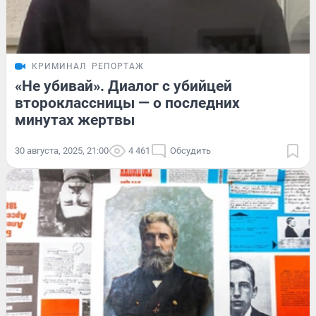
КРИМИНАЛ
РЕПОРТАЖ
«Не убивай». Диалог с убийцей
второклассницы — о последних
минутах жертвы
30 августа, 2025, 21:00
4 461
Обсудить