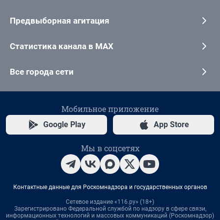
Предвыборная агитация
Статистика канала в MAX
Все города сети
Мобильное приложение
Google Play
App Store
Мы в соцсетях
Контактные данные для Роскомнадзора и государственных органов
Сетевое издание «116.ру» (18+)
Зарегистрировано Федеральной службой по надзору в сфере связи,
информационных технологий и массовых коммуникаций (Роскомнадзор)