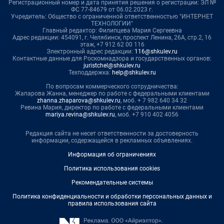
Регистрационный номер и дата принятия решения о регистрации: ЭЛ №
ФС 77-84679 от 06.02.2023 г.
Учредитель: Общество с ограниченной ответственностью "ИНТЕРНЕТ
ТЕХНОЛОГИИ"
Главный редактор: Филипцева Мария Сергеевна
Адрес редакции: 454091, г. Челябинск, проспект Ленина, 26А, стр.2, 16
этаж, +7 912 62 00 116
Электронный адрес редакции:
116@shkulev.ru
Контактные данные для Роскомнадзора и государственных органов:
juristchel@shkulev.ru
Техподдержка:
help@shkulev.ru
По вопросам коммерческого сотрудничества:
Жапарова Жанна, менеджер по работе с федеральными клиентами
zhanna.zhaparova@shkulev.ru
, моб. + 7 982 640 34 32
Ревина Мария, директор по работе с федеральными клиентами
mariya.revina@shkulev.ru
, моб. +7 910 402 4056
Редакция сайта не несет ответственности за достоверность
информации, содержащейся в рекламных объявлениях.
Информация об ограничениях
Политика использования cookies
Рекомендательные системы
Политика конфиденциальности и обработки персональных данных и
правила использования сайта