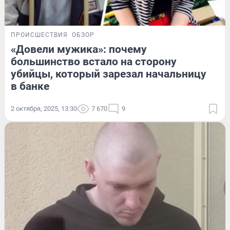
ПРОИСШЕСТВИЯ
ОБЗОР
«Довели мужика»: почему
большинство встало на сторону
убийцы, который зарезал начальницу
в банке
2 октября, 2025, 13:30
7 670
9