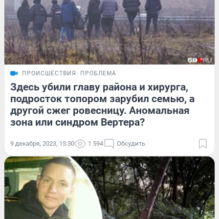
ПРОИСШЕСТВИЯ
ПРОБЛЕМА
Здесь убили главу района и хирурга,
подросток топором зарубил семью, а
другой сжег ровесницу. Аномальная
зона или синдром Вертера?
9 декабря, 2023, 15:30
1 594
Обсудить