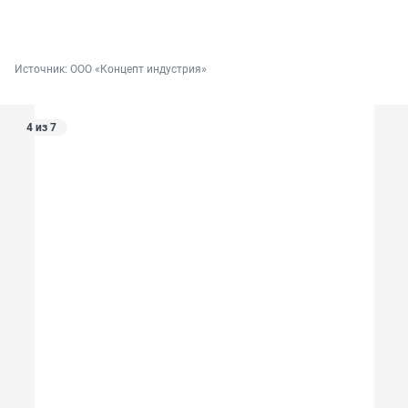
Источник: 
ООО «Концепт индустрия»
4 из 7