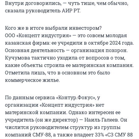
Внутри договорились, — чуть тише, чем обычно,
сказала руководитель АИР РТ.
Кого же в итоге выбрали инвестором?
ООО «Концепт индустрия» — это совсем молодая
казанская фирма: ее учредили в октябре 2024 года.
Основная деятельность — организация похорон.
Кучумова тактично уходила от вопросов о том,
какие объекты строила ее материнская компания.
Отметила лишь, что в основном это было
коммерческое жилье.
По данным сервиса «Контур.Фокус», у
организации «Концепт индустрия» нет
материнской компании. Однако интересен ее
учредитель (он же директор) — Наиль Галеев. Он
числится руководителем структур из группы
компаний СМУ-88, а также владеет 33% «СЗ СМУ 88