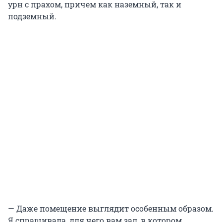
урн с прахом, причем как наземный, так и
подземный.
— Даже помещение выглядит особенным образом.
Я спрашивала, для чего вам зал, в котором