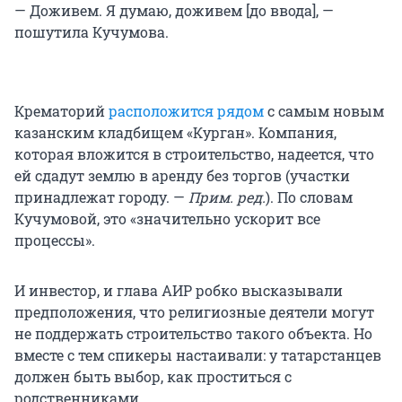
— Доживем. Я думаю, доживем [до ввода], —
пошутила Кучумова.
Крематорий
расположится рядом
с самым новым
казанским кладбищем «Курган». Компания,
которая вложится в строительство, надеется, что
ей сдадут землю в аренду без торгов (участки
принадлежат городу. —
Прим. ред.
). По словам
Кучумовой, это «значительно ускорит все
процессы».
И инвестор, и глава АИР робко высказывали
предположения, что религиозные деятели могут
не поддержать строительство такого объекта. Но
вместе с тем спикеры настаивали: у татарстанцев
должен быть выбор, как проститься с
родственниками.