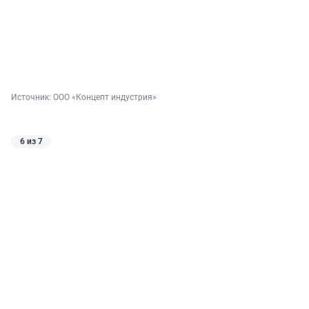
Источник: 
ООО «Концепт индустрия»
6 из 7