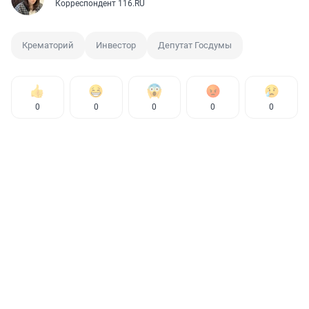
Корреспондент 116.RU
Крематорий
Инвестор
Депутат Госдумы
0
0
0
0
0