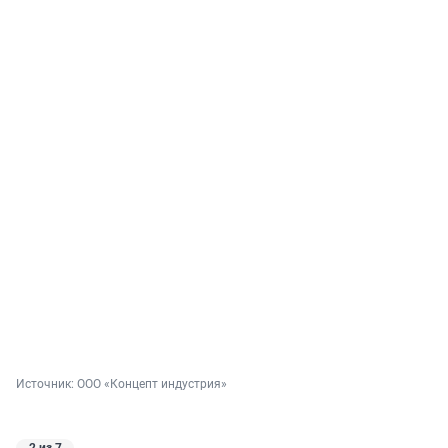
Источник: 
ООО «Концепт индустрия»
2 из 7