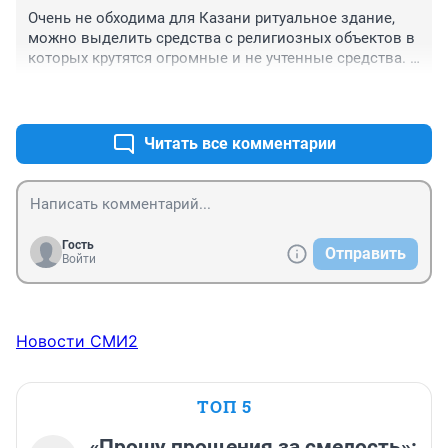
Очень не обходима для Казани ритуальное здание, 
можно выделить средства с религиозных объектов в 
которых крутятся огромные и не учтенные средства. 
Это не обходимо каждой семье , ни кто не прошел на 
+0
–0
этот свет на вечно.
Читать все комментарии
Гость
Отправить
Войти
Новости СМИ2
ТОП 5
«Прошу прощения за смелость»: