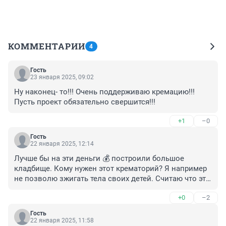
КОММЕНТАРИИ
4
Гость
23 января 2025, 09:02
Ну наконец- то!!! Очень поддерживаю кремацию!!! 
Пусть проект обязательно свершится!!!
+1
–0
Гость
22 января 2025, 12:14
Лучше бы на эти деньги 💰 построили большое 
кладбище. Кому нужен этот крематорий? Я например 
не позволю зжигать тела своих детей. Считаю что это 
очень жестоко!
+0
–2
Гость
22 января 2025, 11:58