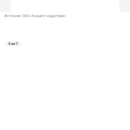
Источник: 
ООО «Концепт индустрия»
5 из 7