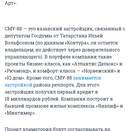
Арт».
СМУ-88 — это казанский застройщик, связанный с
депутатом Госдумы от Татарстана Ильей
Вольфсоном (по данным «Контура», он остается
владельцем, но действует через доверительного
управляющего). В портфеле компании такие
проекты бизнес-класса, как «Атлантис Делюкс» и
«Ричмонд», и комфорт-класса — «Норвежский» и
«IQ дом». Кроме того, СМУ-88
занимается
застройкой
района речпорта. Для этого
застройщик получил первый кредит в
18 миллиардов рублей. Компания построит в
бывшей промзоне жилые комплексы «Яналиф» и
«Минтимер».
Проект крематория будут согласовывать на