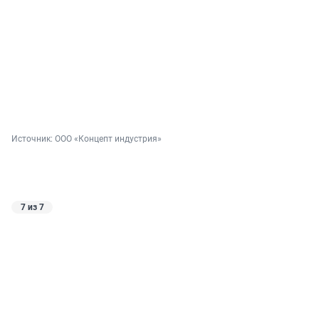
Источник: 
ООО «Концепт индустрия»
7 из 7