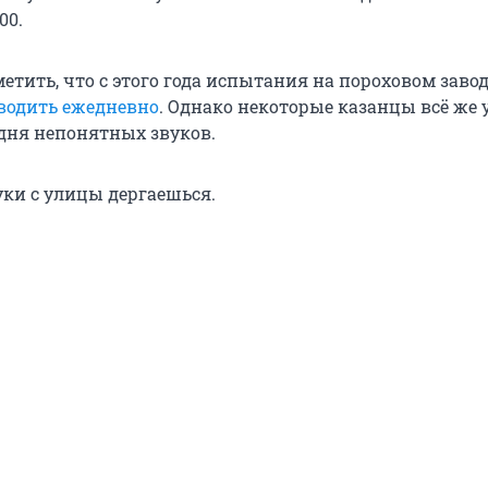
00.
етить, что с этого года испытания на пороховом заво
водить ежедневно
. Однако некоторые казанцы всё же 
одня непонятных звуков.
уки с улицы дергаешься.