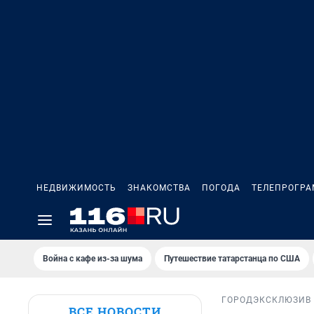
НЕДВИЖИМОСТЬ
ЗНАКОМСТВА
ПОГОДА
ТЕЛЕПРОГР
Война с кафе из-за шума
Путешествие татарстанца по США
ГОРОД
ЭКСКЛЮЗИВ
ВСЕ НОВОСТИ