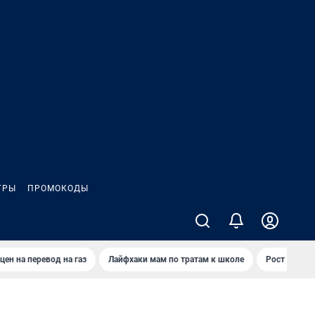
ГРЫ
ПРОМОКОДЫ
цен на перевод на газ
Лайфхаки мам по тратам к школе
Рост цен на 