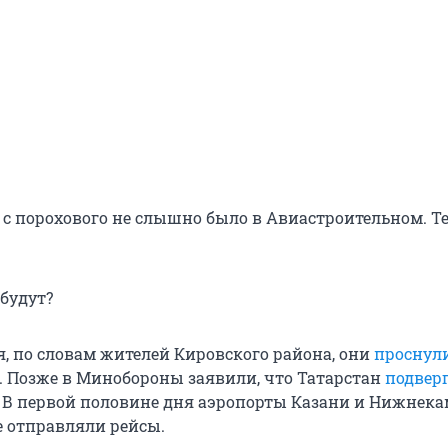
 с порохового не слышно было в Авиастроительном. Т
 будут?
я, по словам жителей Кировского района, они
проснул
. Позже в Минобороны заявили, что Татарстан
подвер
 В первой половине дня аэропорты Казани и Нижнек
е отправляли рейсы.