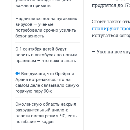
продлятся до 17:
важные приметы
Надвигается волна пугающих
Стоит также отм
вирусов — ученые
планируют про
потребовали срочно усилить
испугаться сег
безопасность
С 1 сентября детей будут
— Уже на все зв
возить в автобусах по новым
правилам — что важно знать
Все думали, что Орейро и
Арана встречаются: что на
самом деле связывало самую
горячую пару 90-х
Смоленскую область накрыл
разрушительный циклон:
власти ввели режим ЧС, есть
погибшие — кадры