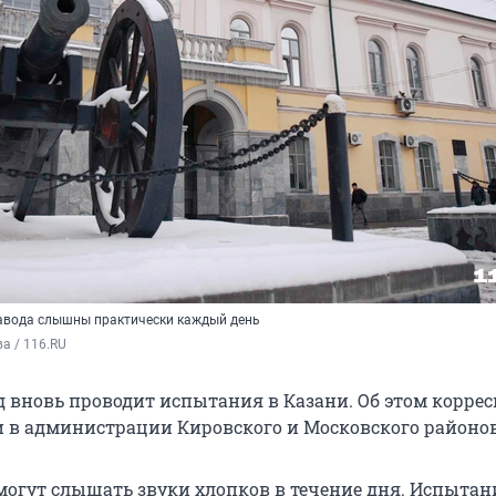
завода слышны практически каждый день
а / 116.RU
д вновь проводит испытания в Казани. Об этом корре
и в администрации Кировского и Московского районов
могут слышать звуки хлопков в течение дня. Испытан