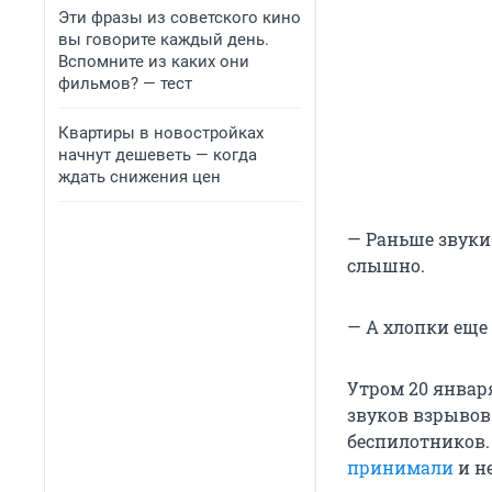
Эти фразы из советского кино
вы говорите каждый день.
Вспомните из каких они
фильмов? — тест
Квартиры в новостройках
начнут дешеветь — когда
ждать снижения цен
— Раньше звуки
слышно.
— А хлопки еще
Утром 20 январ
звуков взрывов
беспилотников.
принимали
и н