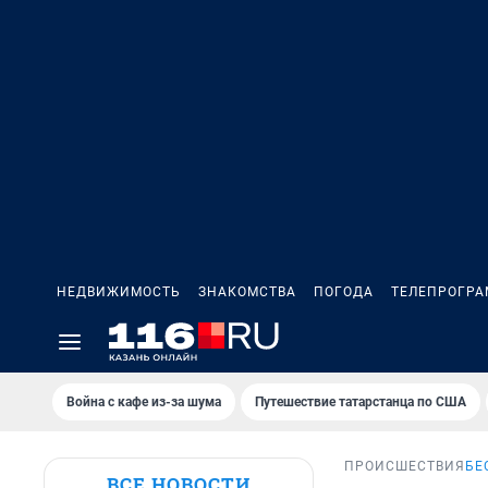
НЕДВИЖИМОСТЬ
ЗНАКОМСТВА
ПОГОДА
ТЕЛЕПРОГР
Война с кафе из-за шума
Путешествие татарстанца по США
ПРОИСШЕСТВИЯ
БЕ
ВСЕ НОВОСТИ