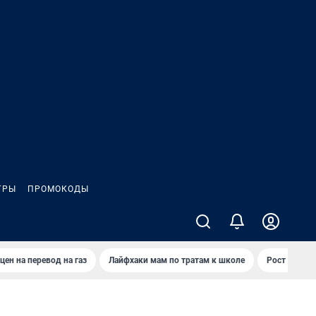
ГРЫ
ПРОМОКОДЫ
цен на перевод на газ
Лайфхаки мам по тратам к школе
Рост цен на 