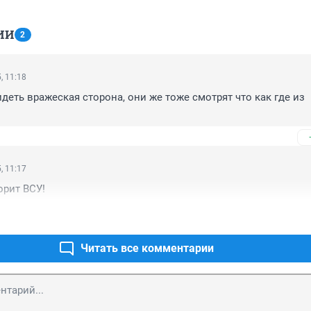
ИИ
2
, 11:18
деть вражеская сторона, они же тоже смотрят что как где из 
, 11:17
орит ВСУ!
Читать все комментарии