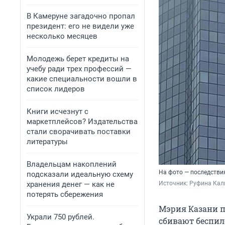
В Камеруне загадочно пропал
президент: его не видели уже
несколько месяцев
Молодежь берет кредиты на
учебу ради трех профессий —
какие специальности вошли в
список лидеров
Книги исчезнут с
маркетплейсов? Издательства
стали сворачивать поставки
литературы
Владельцам накоплений
На фото — последстви
подсказали идеальную схему
хранения денег — как не
Источник: 
Руфина Кал
потерять сбережения
Мэрия Казани п
Украли 750 рублей.
сбивают беспил