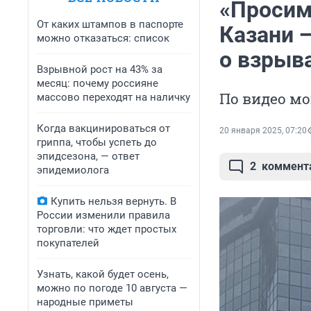
«Просим
От каких штампов в паспорте
Казани 
можно отказаться: список
о взрыв
Взрывной рост на 43% за
месяц: почему россияне
По видео м
массово переходят на наличку
Когда вакцинироваться от
20 января 2025, 07:20
гриппа, чтобы успеть до
эпидсезона, — ответ
2
коммент
эпидемиолога
Купить нельзя вернуть. В
России изменили правила
торговли: что ждет простых
покупателей
Узнать, какой будет осень,
можно по погоде 10 августа —
народные приметы