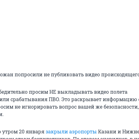
орожан попросили не публиковать видео происходящего
 убедительно просим НЕ выкладывать видео полета
или срабатывания ПВО. Это раскрывает информацию 
осим не игнорировать вопрос вашей же безопасности,
и.
 утром 20 января
закрыли аэропорты
Казани и Нижне
грозу атаки беспилотников. По словам очевидцев, в 