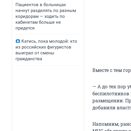
Пациентов в больницах
начнут разделять по разным
коридорам — ходить по
кабинетам больше не
придется
Катись, пока молодой: кто
из российских фигуристов
выиграл от смены
гражданства
Вместе с тем г
— А до тех пор
беспилотников 
размещении. Пр
добавили власт
Напомним, рано
МЧС объявило у