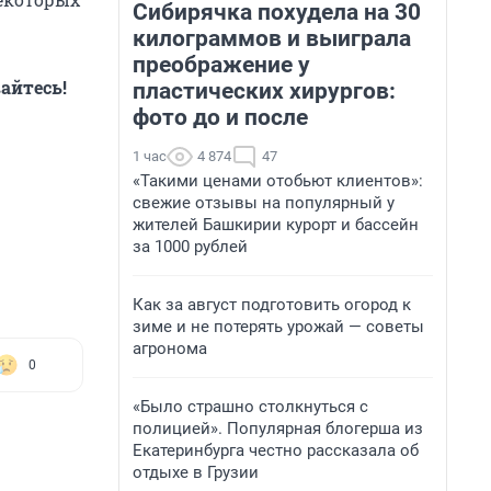
Сибирячка похудела на 30
килограммов и выиграла
преображение у
айтесь!
пластических хирургов:
фото до и после
1 час
4 874
47
«Такими ценами отобьют клиентов»:
свежие отзывы на популярный у
жителей Башкирии курорт и бассейн
за 1000 рублей
Как за август подготовить огород к
зиме и не потерять урожай — советы
агронома
0
«Было страшно столкнуться с
полицией». Популярная блогерша из
Екатеринбурга честно рассказала об
отдыхе в Грузии