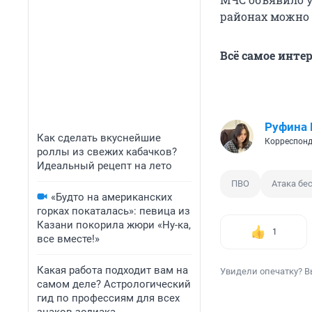
районах можно
Всё самое инте
Руфина
Как сделать вкуснейшие
Корреспонд
роллы из свежих кабачков?
Идеальный рецепт на лето
ПВО
Атака бе
«Будто на американских
горках покаталась»: певица из
Казани покорила жюри «Ну-ка,
1
все вместе!»
Какая работа подходит вам на
Увидели опечатку? В
самом деле? Астрологический
гид по профессиям для всех