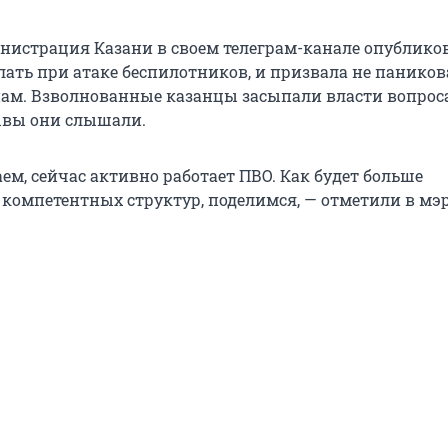
министрация Казани в своем телеграм-канале опублико
лать при атаке беспилотников, и призвала не паников
нам. Взволнованные казанцы засыпали власти вопрос
рывы они слышали.
ем, сейчас активно работает ПВО. Как будет больше
компетентных структур, поделимся, — отметили в мэ