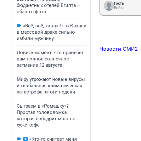
Гость
бюджетных отелей Египта —
Войти
обзор с фото
«Всё, всё, хватит!»: в Казани
в массовой драке сильно
избили мужчину
Новости СМИ2
Ловите момент: что принесет
вам полное солнечное
затмение 12 августа
Миру угрожают новые вирусы
и глобальная климатическая
катастрофа: итоги недели
Сыграем в «Ромашку»?
Простая головоломка,
которая взбодрит мозг не
хуже кофе
«Кто-то считает меня