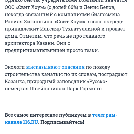
ООО «Свит Хоум» (с долей 66%) и Денис Белов,
некогда связанный с компаниями бизнесмена
Равиля Зиганшина. «Свит Хоум» в свою очередь
принадлежит Ильсияр Тухватуллиной и продает
дома. Отметим, что речь не про главного
архитектора Казани. Они с
предпринимательницей просто тезки.
Экологи
высказывают опасения
по поводу
строительства канатки: по их словам, пострадают
Казанка, природный заповедник «Русско-
немецкая Швейцария» и Парк Горького.
Всё самое интересное публикуем в
телеграм-
канале 116.RU
.
Подписывайтесь!