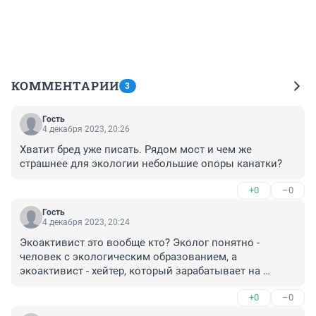
КОММЕНТАРИИ
3
Гость
4 декабря 2023, 20:26
Хватит бред уже писать. Рядом мост и чем же 
страшнее для экологии небольшие опоры канатки?
+0
–0
Гость
4 декабря 2023, 20:24
Экоактивист это вообще кто? Эколог понятно - 
человек с экологическим образованием, а 
экоактивист - хейтер, который зарабатывает на 
экологии, а по образованию бухгалтер или 
+0
–0
экономист)))