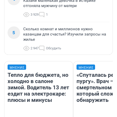
Казани маленькая девочка в истерике
отгоняла мужчину от матери
3 929
1
Сколько комнат и миллионов нужно
5
казанцам для счастья? Изучили запросы на
жилье
2 947
Обсудить
МНЕНИЕ
МНЕНИЕ
Тепло для бюджета, но
«Спуталась реч
холодно в салоне
пургу». Врач — 
зимой. Водитель 13 лет
смертельном д
ездит на электрокаре:
который слож
плюсы и минусы
обнаружить