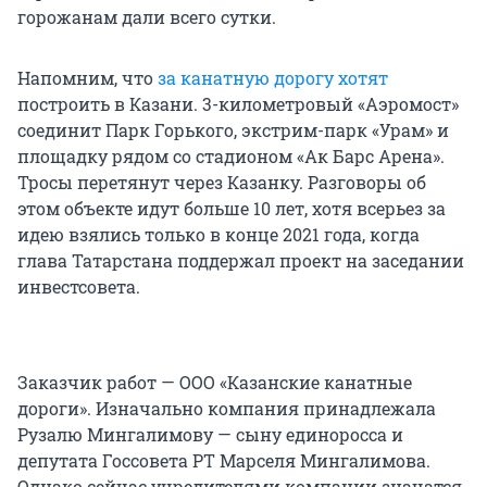
горожанам дали всего сутки.
Напомним, что
за канатную дорогу хотят
построить в Казани. 3-километровый «Аэромост»
соединит Парк Горького, экстрим-парк «Урам» и
площадку рядом со стадионом «Ак Барс Арена».
Тросы перетянут через Казанку. Разговоры об
этом объекте идут больше 10 лет, хотя всерьез за
идею взялись только в конце 2021 года, когда
глава Татарстана поддержал проект на заседании
инвестсовета.
Заказчик работ — ООО «Казанские канатные
дороги». Изначально компания принадлежала
Рузалю Мингалимову — сыну единоросса и
депутата Госсовета РТ Марселя Мингалимова.
Однако сейчас учредителями компании значатся