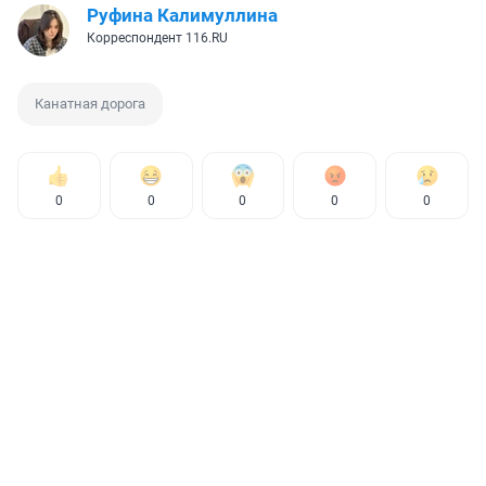
Руфина Калимуллина
Корреспондент 116.RU
Канатная дорога
0
0
0
0
0