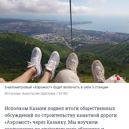
3-километровый «Аэромост» будет включать в себя 3 станции
Источник: 
Анастасия Щеглова / 93.RU
Исполком Казани подвел итоги общественных
обсуждений по строительству канатной дороги
«Аэромост» через Казанку. Мы изучили
заключение из еженедельного сборника и