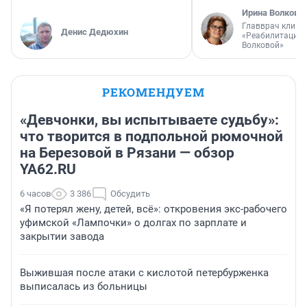
Ирина Волкова
Главврач клини
Денис Дедюхин
«Реабилитация 
Волковой»
РЕКОМЕНДУЕМ
«Девчонки, вы испытываете судьбу»:
что творится в подпольной рюмочной
на Березовой в Рязани — обзор
YA62.RU
6 часов
3 386
Обсудить
«Я потерял жену, детей, всё»: откровения экс-рабочего
уфимской «Лампочки» о долгах по зарплате и
закрытии завода
Выжившая после атаки с кислотой петербурженка
выписалась из больницы