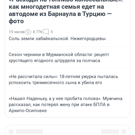
как многодетная семья едет на
автодоме из Барнаула в Турцию —
фото
15 часов
8 776
5
Соль земли забайкальской. Нижегородцевы
Сезон черники в Мурманской области: рецепт
хрустящего ягодного штруделя за полчаса
«Не рассчитала силы»: 18-летняя ужурка пыталась
успокоить трехмесячного сына и убила его
«Нашел Наденьку, а у нее пробита голова». Мужчина
рассказал, как потерял жену при атаке БПЛА в
Архипо-Осиповке