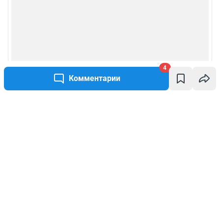
4
Комментарии
Написать комментарий