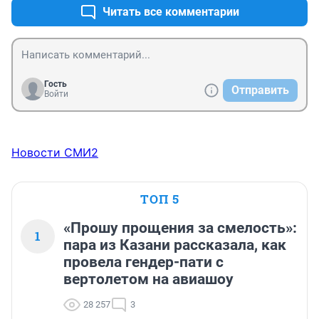
Читать все комментарии
Гость
Отправить
Войти
Новости СМИ2
ТОП 5
«Прошу прощения за смелость»:
1
пара из Казани рассказала, как
провела гендер-пати с
вертолетом на авиашоу
28 257
3