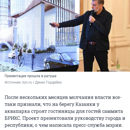
Презентация прошла в ратуше
Источник: 
kzn.ru / Денис Гордийко
После нескольких месяцев молчания власти все-
таки признали, что на берегу Казанки у
аквапарка строят гостиницы для гостей саммита
БРИКС. Проект презентовали руководству города и
республики, о чем написала пресс-служба мэрии.