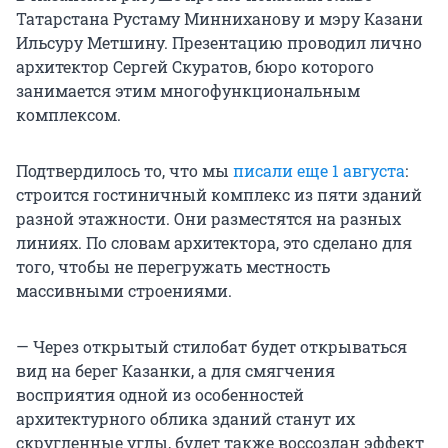
Татарстана Рустаму Минниханову и мэру Казани
Ильсуру Метшину. Презентацию проводил лично
архитектор Сергей Скуратов, бюро которого
занимается этим многофункциональным
комплексом.
Подтвердилось то, что мы
писали еще 1 августа
:
строится гостиничный комплекс из пяти зданий
разной этажности. Они разместятся на разных
линиях. По словам архитектора, это сделано для
того, чтобы не перегружать местность
массивными строениями.
— Через открытый стилобат будет открываться
вид на берег Казанки, а для смягчения
восприятия одной из особенностей
архитектурного облика зданий станут их
скругленные углы, будет также воссоздан эффект