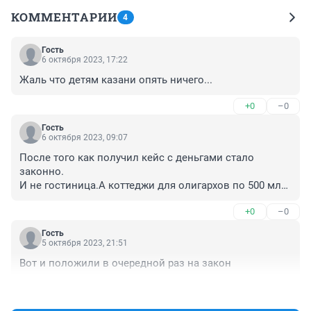
КОММЕНТАРИИ
4
Гость
6 октября 2023, 17:22
Жаль что детям казани опять ничего...
+0
–0
Гость
6 октября 2023, 09:07
После того как получил кейс с деньгами стало 
законно. 

И не гостиница.А коттеджи для олигархов по 500 млн 
рублей. Проект такой же как и в Сочи
+0
–0
Гость
5 октября 2023, 21:51
Вот и положили в очередной раз на закон
+0
–0