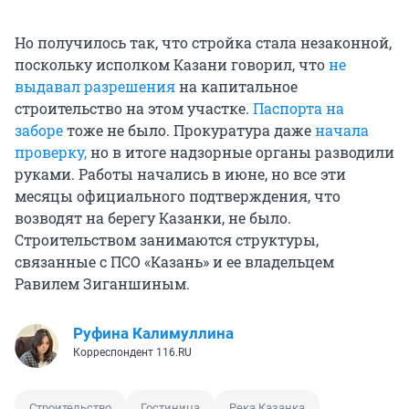
Но получилось так, что стройка стала незаконной,
поскольку исполком Казани говорил, что
не
выдавал разрешения
на капитальное
строительство на этом участке.
Паспорта на
заборе
тоже не было. Прокуратура даже
начала
проверку,
но в итоге надзорные органы разводили
руками. Работы начались в июне, но все эти
месяцы официального подтверждения, что
возводят на берегу Казанки, не было.
Строительством занимаются структуры,
связанные с ПСО «Казань» и ее владельцем
Равилем Зиганшиным.
Руфина Калимуллина
Корреспондент 116.RU
Строительство
Гостиница
Река Казанка