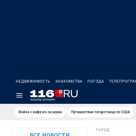
НЕДВИЖИМОСТЬ
ЗНАКОМСТВА
ПОГОДА
ТЕЛЕПРОГР
Война с кафе из-за шума
Путешествие татарстанца по США
ГОРОД
ВСЕ НОВОСТИ