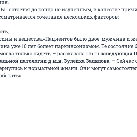
ния.
БП остается до конца не изученным, в качестве прич
ссматривается сочетание нескольких факторов:
сть;
ксины и вещества.
«Пациентов было двое: мужчина и ж
ина уже 10 лет болеет паркинсонизмом. Ее состояние 
могла только сидеть, – рассказала 116.ru
заведующая 
льной патологии д.м.н. Зулейха Залялова
. – Сейчас 
ернулись к нормальной жизни. Они могут самостояте
аботать».