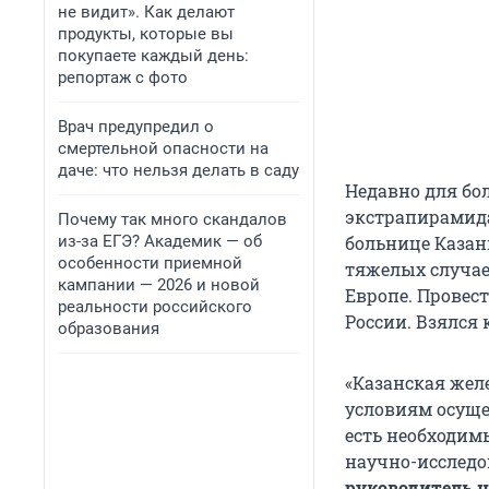
не видит». Как делают
продукты, которые вы
покупаете каждый день:
репортаж с фото
Врач предупредил о
смертельной опасности на
даче: что нельзя делать в саду
Недавно для бо
экстрапирамид
Почему так много скандалов
из-за ЕГЭ? Академик — об
больнице Казан
особенности приемной
тяжелых случаев
кампании — 2026 и новой
Европе. Провес
реальности российского
России. Взялся 
образования
«Казанская жел
условиям осуще
есть необходим
научно-исследо
руководитель 