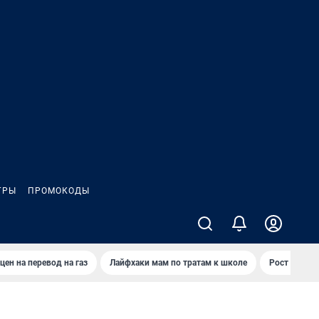
ГРЫ
ПРОМОКОДЫ
цен на перевод на газ
Лайфхаки мам по тратам к школе
Рост цен на 