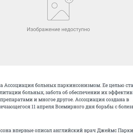
на Ассоциация больных паркинсонизмом. Ее целью ст
литации больных, забота об обеспечении их эффект
репаратами и многое другое. Ассоциация создана в
ечающегося 11 апреля Всемирного дня борьбы с боле
сона впервые описал английский врач Джеймс Парки