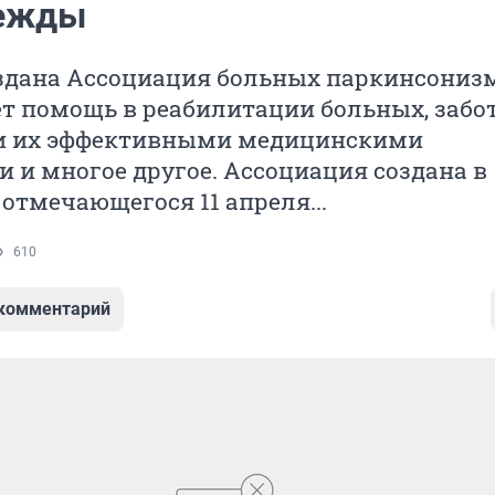
дежды
оздана Ассоциация больных паркинсонизм
т помощь в реабилитации больных, забот
и их эффективными медицинскими
 и многое другое. Ассоциация создана в
отмечающегося 11 апреля...
610
 комментарий