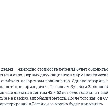
е дешев – ежегодно стоимость лечения будет обходить
 тысяч евро. Первых двух пациентов фармацевтическ
 снабжать лекарством пожизненно. Однако говорить о
на поток, не приходится. По словам Зулейхи Заляловой
я еще двум пациентам 43 и 52 лет будет сделана подо
ь же в рамках апробации метода. После того как он бу
егистрирован в России, его можно будет применять