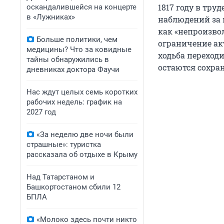
1817 году в тру
оскандалившейся на концерте
в «Лужниках»
наблюдений за 
как «непроизво
Больше политики, чем
ограничение ак
медицины? Что за ковидные
ходьба переходи
тайны обнаружились в
остаются сохра
дневниках доктора Фаучи
Нас ждут целых семь коротких
рабочих недель: график на
2027 год
«За неделю две ночи были
страшные»: туристка
рассказала об отдыхе в Крыму
Над Татарстаном и
Башкортостаном сбили 12
БПЛА
«Молоко здесь почти никто