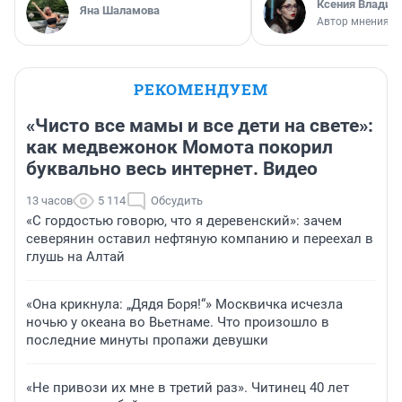
Ксения Владим
Яна Шаламова
Автор мнения
РЕКОМЕНДУЕМ
«Чисто все мамы и все дети на свете»:
как медвежонок Момота покорил
буквально весь интернет. Видео
13 часов
5 114
Обсудить
«С гордостью говорю, что я деревенский»: зачем
северянин оставил нефтяную компанию и переехал в
глушь на Алтай
«Она крикнула: „Дядя Боря!“» Москвичка исчезла
ночью у океана во Вьетнаме. Что произошло в
последние минуты пропажи девушки
«Не привози их мне в третий раз». Читинец 40 лет