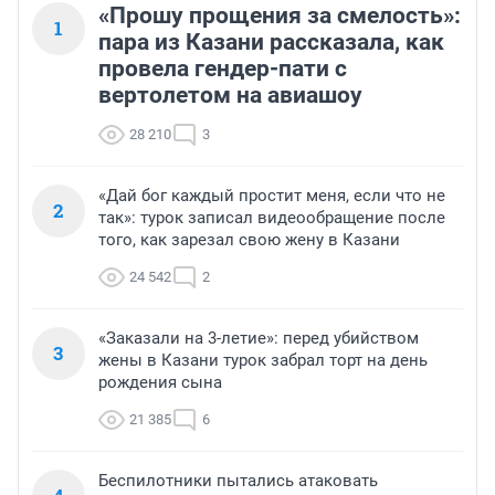
«Прошу прощения за смелость»:
1
пара из Казани рассказала, как
провела гендер-пати с
вертолетом на авиашоу
28 210
3
«Дай бог каждый простит меня, если что не
2
так»: турок записал видеообращение после
того, как зарезал свою жену в Казани
24 542
2
«Заказали на 3-летие»: перед убийством
3
жены в Казани турок забрал торт на день
рождения сына
21 385
6
Беспилотники пытались атаковать