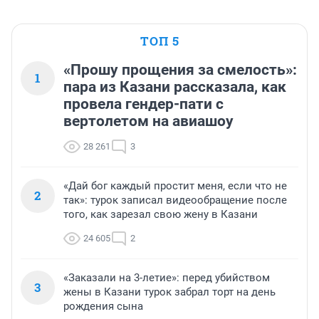
ТОП 5
«Прошу прощения за смелость»:
1
пара из Казани рассказала, как
провела гендер-пати с
вертолетом на авиашоу
28 261
3
«Дай бог каждый простит меня, если что не
2
так»: турок записал видеообращение после
того, как зарезал свою жену в Казани
24 605
2
«Заказали на 3-летие»: перед убийством
3
жены в Казани турок забрал торт на день
рождения сына