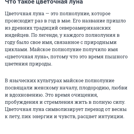
Что такое цветочная луна
Цветочная луна — это полнолуние, которое
происходит раз в год в мае. Его название пришло
из древних традиций североамериканских
индейцев. По легенде, у каждого полнолуния в
году было свое имя, связанное с природными
циклами. Майское полнолуние получило имя
«цветочная луна», потому что это время пышного
цветения природы.
В языческих культурах майское полнолуние
посвящали женскому началу, плодородию, любви
и вдохновению. Это время очищения,
пробуждения и стремления жить в полную силу.
Цветочная луна символизирует переход от весны
к лету, пик энергии и чувств, расцвет интуиции.