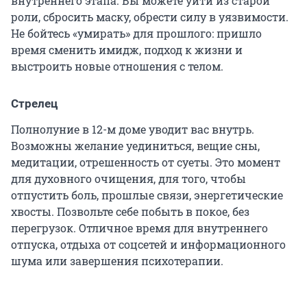
внутреннего этапа. Вы можете уйти из старой
роли, сбросить маску, обрести силу в уязвимости.
Не бойтесь «умирать» для прошлого: пришло
время сменить имидж, подход к жизни и
выстроить новые отношения с телом.
Стрелец
Полнолуние в 12-м доме уводит вас внутрь.
Возможны желание уединиться, вещие сны,
медитации, отрешенность от суеты. Это момент
для духовного очищения, для того, чтобы
отпустить боль, прошлые связи, энергетические
хвосты. Позвольте себе побыть в покое, без
перегрузок. Отличное время для внутреннего
отпуска, отдыха от соцсетей и информационного
шума или завершения психотерапии.