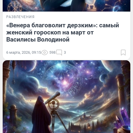
РАЗВЛЕЧЕНИЯ
«Венера благоволит дерзким»: самый
женский гороскоп на март от
Василисы Володиной
6 марта, 2026, 09:15
598
3