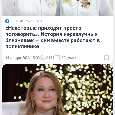
СЕМЬЯ
ИСТОРИИ
«Некоторые приходят просто
поговорить». История неразлучных
близняшек — они вместе работают в
поликлинике
14 января, 2026, 15:00
2 819
Обсудить