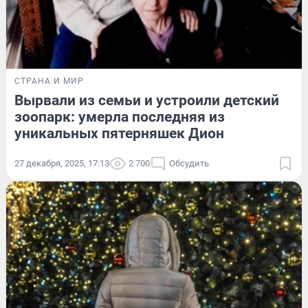
СТРАНА И МИР
Вырвали из семьи и устроили детский
зоопарк: умерла последняя из
уникальных пятерняшек Дион
27 декабря, 2025, 17:13
2 700
Обсудить