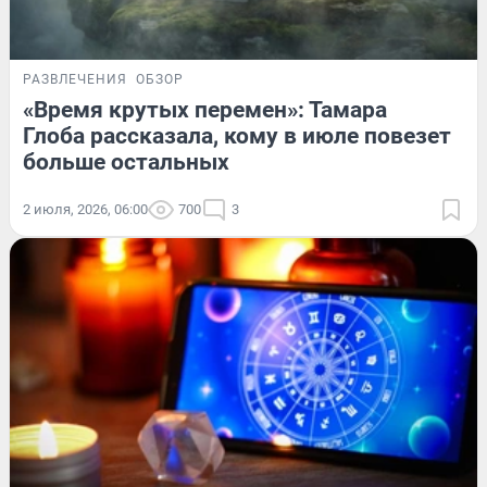
РАЗВЛЕЧЕНИЯ
ОБЗОР
«Время крутых перемен»: Тамара
Глоба рассказала, кому в июле повезет
больше остальных
2 июля, 2026, 06:00
700
3