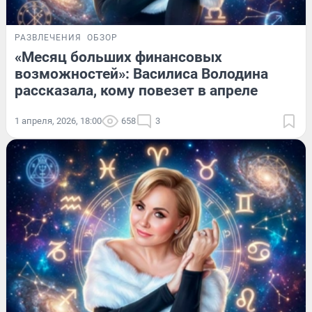
РАЗВЛЕЧЕНИЯ
ОБЗОР
«Месяц больших финансовых
возможностей»: Василиса Володина
рассказала, кому повезет в апреле
1 апреля, 2026, 18:00
658
3