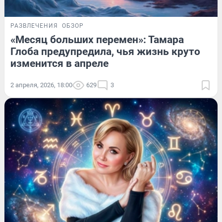
РАЗВЛЕЧЕНИЯ
ОБЗОР
«Месяц больших перемен»: Тамара
Глоба предупредила, чья жизнь круто
изменится в апреле
2 апреля, 2026, 18:00
629
3