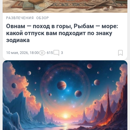
РАЗВЛЕЧЕНИЯ
ОБЗОР
Овнам — поход в горы, Рыбам — море:
какой отпуск вам подходит по знаку
зодиака
10 мая, 2026, 18:00
615
3