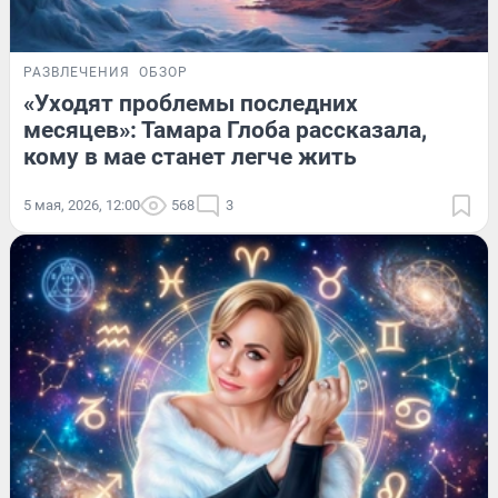
РАЗВЛЕЧЕНИЯ
ОБЗОР
«Уходят проблемы последних
месяцев»: Тамара Глоба рассказала,
кому в мае станет легче жить
5 мая, 2026, 12:00
568
3