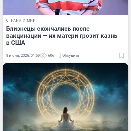
СТРАНА И МИР
Близнецы скончались после
вакцинации — их матери грозит казнь
в США
8 июля, 2026, 01:59
606
Обсудить