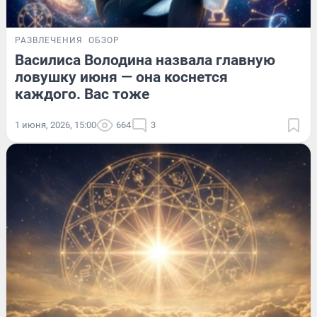
РАЗВЛЕЧЕНИЯ
ОБЗОР
Василиса Володина назвала главную
ловушку июня — она коснется
каждого. Вас тоже
1 июня, 2026, 15:00
664
3