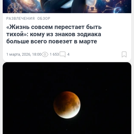
РАЗВЛЕЧЕНИЯ
ОБЗОР
«Жизнь совсем перестает быть
тихой»: кому из знаков зодиака
больше всего повезет в марте
1 марта, 2026, 18:00
1 653
4