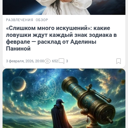
РАЗВЛЕЧЕНИЯ
ОБЗОР
«Слишком много искушений»: какие
ловушки ждут каждый знак зодиака в
феврале — расклад от Аделины
Паниной
3 февраля, 2026, 20:00
652
3