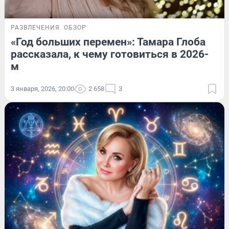
РАЗВЛЕЧЕНИЯ
ОБЗОР
«Год больших перемен»: Тамара Глоба
рассказала, к чему готовиться в 2026-
м
3 января, 2026, 20:00
2 658
3