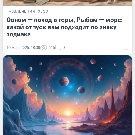
РАЗВЛЕЧЕНИЯ
ОБЗОР
Овнам — поход в горы, Рыбам — море:
какой отпуск вам подходит по знаку
зодиака
10 мая, 2026, 18:00
615
3