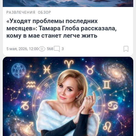
РАЗВЛЕЧЕНИЯ
ОБЗОР
«Уходят проблемы последних
месяцев»: Тамара Глоба рассказала,
кому в мае станет легче жить
5 мая, 2026, 12:00
568
3