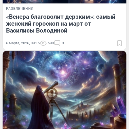
РАЗВЛЕЧЕНИЯ
«Венера благоволит дерзким»: самый
женский гороскоп на март от
Василисы Володиной
6 марта, 2026, 09:15
598
3