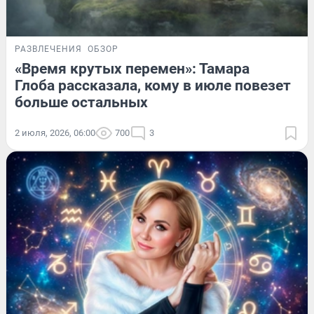
РАЗВЛЕЧЕНИЯ
ОБЗОР
«Время крутых перемен»: Тамара
Глоба рассказала, кому в июле повезет
больше остальных
2 июля, 2026, 06:00
700
3