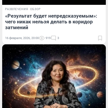
РАЗВЛЕЧЕНИЯ
ОБЗОР
«Результат будет непредсказуемым»:
чего никак нельзя делать в коридор
затмений
16 февраля, 2026, 20:00
919
3