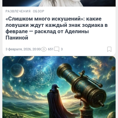
РАЗВЛЕЧЕНИЯ
ОБЗОР
«Слишком много искушений»: какие
ловушки ждут каждый знак зодиака в
феврале — расклад от Аделины
Паниной
3 февраля, 2026, 20:00
651
3