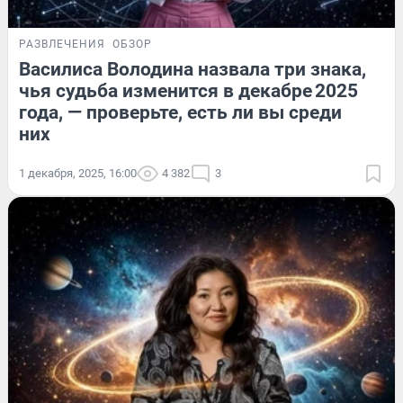
РАЗВЛЕЧЕНИЯ
ОБЗОР
Василиса Володина назвала три знака,
чья судьба изменится в декабре 2025
года, — проверьте, есть ли вы среди
них
1 декабря, 2025, 16:00
4 382
3