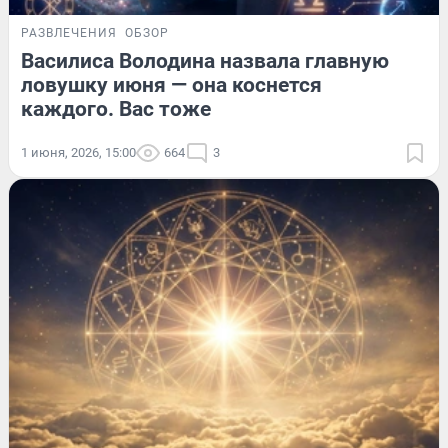
РАЗВЛЕЧЕНИЯ
ОБЗОР
Василиса Володина назвала главную
ловушку июня — она коснется
каждого. Вас тоже
1 июня, 2026, 15:00
664
3