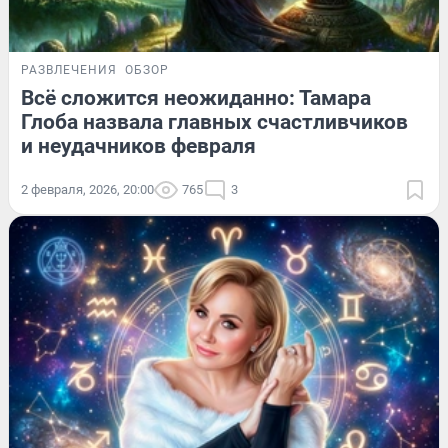
РАЗВЛЕЧЕНИЯ
ОБЗОР
Всё сложится неожиданно: Тамара
Глоба назвала главных счастливчиков
и неудачников февраля
2 февраля, 2026, 20:00
765
3