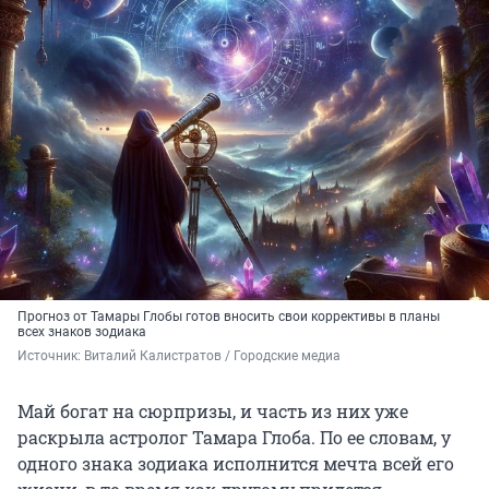
Прогноз от Тамары Глобы готов вносить свои коррективы в планы
всех знаков зодиака
Источник: 
Виталий Калистратов / Городские медиа
Май богат на сюрпризы, и часть из них уже
раскрыла астролог Тамара Глоба. По ее словам, у
одного знака зодиака исполнится мечта всей его