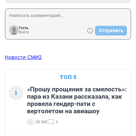
Гость
Отправить
Войти
Новости СМИ2
ТОП 5
«Прошу прощения за смелость»:
1
пара из Казани рассказала, как
провела гендер-пати с
вертолетом на авиашоу
28 386
3