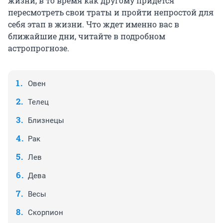
жизни, в то время как другому придется
пересмотреть свои траты и пройти непростой для
себя этап в жизни. Что ждет именно вас в
ближайшие дни, читайте в подробном
астропрогнозе.
Овен
Телец
Близнецы
Рак
Лев
Дева
Весы
Скорпион