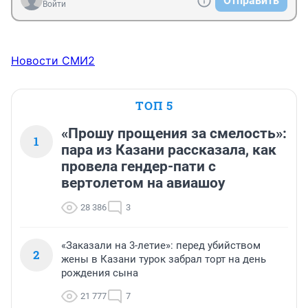
Отправить
Войти
Новости СМИ2
ТОП 5
«Прошу прощения за смелость»:
1
пара из Казани рассказала, как
провела гендер-пати с
вертолетом на авиашоу
28 386
3
«Заказали на 3-летие»: перед убийством
2
жены в Казани турок забрал торт на день
рождения сына
21 777
7