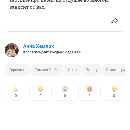
зависит от вас.
Анна Хемлих
Корреспондент evergreen-редакции
Гороскоп
Тамара Глоба
Овен
Телец
Близнецы
0
0
0
0
0