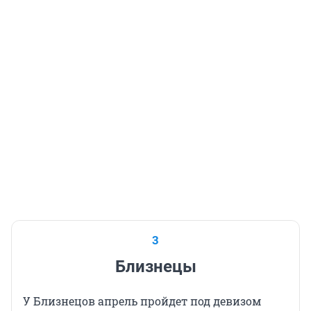
3
Близнецы
У Близнецов апрель пройдет под девизом