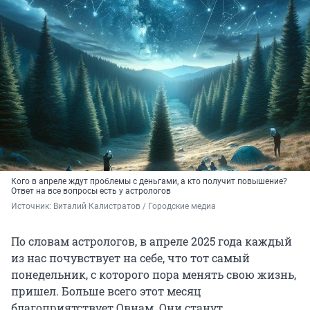
Кого в апреле ждут проблемы с деньгами, а кто получит повышение?
Ответ на все вопросы есть у астрологов
Источник: 
Виталий Калистратов / Городские медиа
По словам астрологов, в апреле 2025 года каждый
из нас почувствует на себе, что тот самый
понедельник, с которого пора менять свою жизнь,
пришел. Больше всего этот месяц
благоприятствует Овнам. Они станут