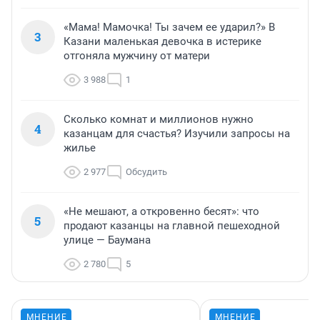
«Мама! Мамочка! Ты зачем ее ударил?» В
3
Казани маленькая девочка в истерике
отгоняла мужчину от матери
3 988
1
Сколько комнат и миллионов нужно
4
казанцам для счастья? Изучили запросы на
жилье
2 977
Обсудить
«Не мешают, а откровенно бесят»: что
5
продают казанцы на главной пешеходной
улице — Баумана
2 780
5
МНЕНИЕ
МНЕНИЕ