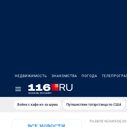
НЕДВИЖИМОСТЬ
ЗНАКОМСТВА
ПОГОДА
ТЕЛЕПРОГР
Война с кафе из-за шума
Путешествие татарстанца по США
РАЗВЛЕЧЕНИЯ
ОБЗО
ВСЕ НОВОСТИ