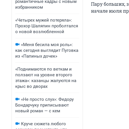
романтичные кадры с новым
Пару больших, з
избранником
начале июля при
«Четырех мужей потеряла»:
Прохор Шаляпин проболтался
о новой возлюбленной
«Меня бесила моя роль»:
как сегодня выглядит Пуговка
из «Папиных дочек»
«Поднимаются по веткам и
ползают на уровне второго
этажа»: казанцы жалуются на
крыс во дворах
«Не просто слух»: Федору
Бондарчуку приписывают
новый роман — с кем
Круче сюжета любого