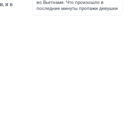
во Вьетнаме. Что произошло в
, и в
последние минуты пропажи девушки