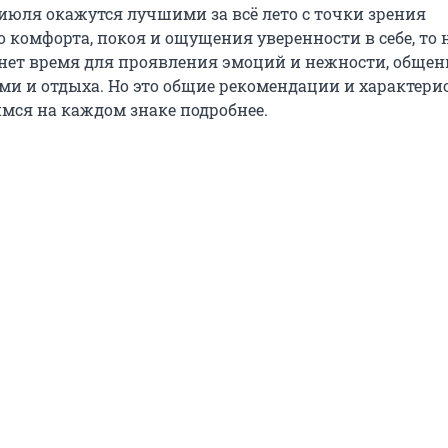
 июля окажутся лучшими за всё лето с точки зрения
 комфорта, покоя и ощущения уверенности в себе, то
анет время для проявления эмоций и нежности, общен
и и отдыха. Но это общие рекомендации и характерис
имся на каждом знаке подробнее.