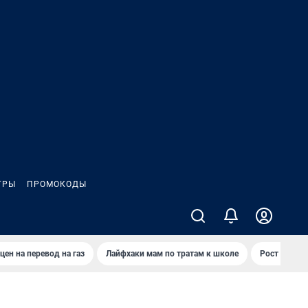
ГРЫ
ПРОМОКОДЫ
цен на перевод на газ
Лайфхаки мам по тратам к школе
Рост цен на 