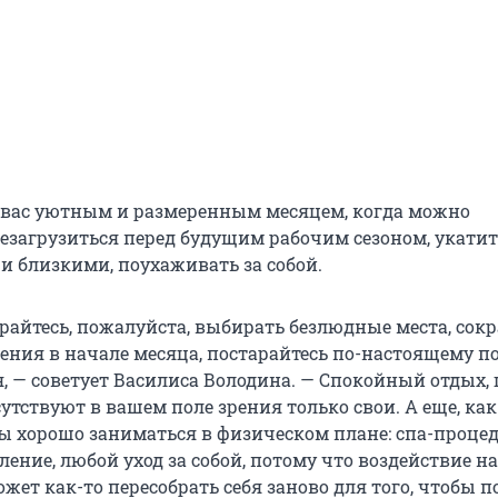
 вас уютным и размеренным месяцем, когда можно
езагрузиться перед будущим рабочим сезоном, укатит
 и близкими, поухаживать за собой.
арайтесь, пожалуйста, выбирать безлюдные места, сок
ения в начале месяца, постарайтесь по-настоящему п
, — советует Василиса Володина. — Спокойный отдых, 
тствуют в вашем поле зрения только свои. А еще, как
 бы хорошо заниматься в физическом плане: спа-проце
ление, любой уход за собой, потому что воздействие на
жет как-то пересобрать себя заново для того, чтобы п