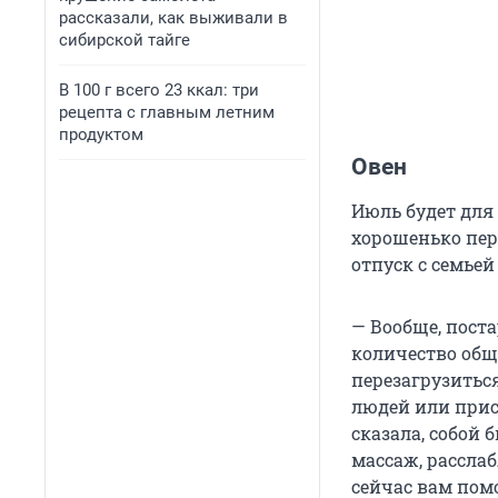
рассказали, как выживали в
сибирской тайге
В 100 г всего 23 ккал: три
рецепта с главным летним
продуктом
Овен
Июль будет для
хорошенько пер
отпуск с семьей
— Вообще, пост
количество общ
перезагрузиться
людей или прису
сказала, собой
массаж, расслаб
сейчас вам помо