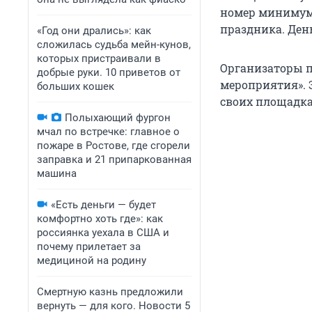
номер минимум 
праздника. Ден
«Год они дрались»: как
сложилась судьба мейн-кунов,
которых пристраивали в
Организаторы п
добрые руки. 10 приветов от
мероприятия». 
больших кошек
своих площадка
Полыхающий фургон
мчал по встречке: главное о
пожаре в Ростове, где сгорели
заправка и 21 припаркованная
машина
«Есть деньги — будет
комфортно хоть где»: как
россиянка уехала в США и
почему прилетает за
медициной на родину
Смертную казнь предложили
вернуть — для кого. Новости 5