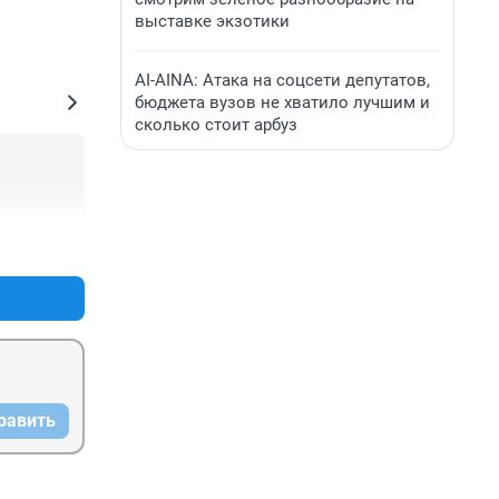
выставке экзотики
AI-AINA: Атака на соцсети депутатов,
бюджета вузов не хватило лучшим и
сколько стоит арбуз
+0
–0
равить