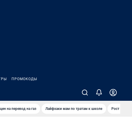
ГРЫ
ПРОМОКОДЫ
цен на перевод на газ
Лайфхаки мам по тратам к школе
Рост цен на 