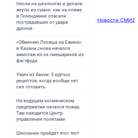
Несли на шезлонгах и делали
жгуты из сумок: как на пляже
в Геленджике спасали
Новости СМИ2
пострадавших от удара
дронов
«Обменяю Лосяша на Ежика»:
в Казани снова начался
ажиотаж из-за смешариков из
фастфуда
Ужин из банки: 5 крутых
рецептов, когда вообще нет
сил готовить
На ведущем космическом
предприятии начался пожар.
Там находится Центр
управления полетами
Школьник пройдет этот тест