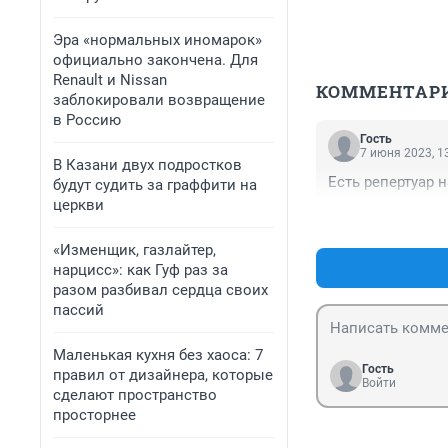
Эра «нормальных иномарок»
официально закончена. Для
Renault и Nissan
КОММЕНТАР
заблокировали возвращение
в Россию
Гость
7 июня 2023, 1
В Казани двух подростков
Есть репертуар н
будут судить за граффити на
церкви
«Изменщик, газлайтер,
нарцисс»: как Гуф раз за
разом разбивал сердца своих
пассий
Маленькая кухня без хаоса: 7
Гость
правил от дизайнера, которые
Войти
сделают пространство
просторнее