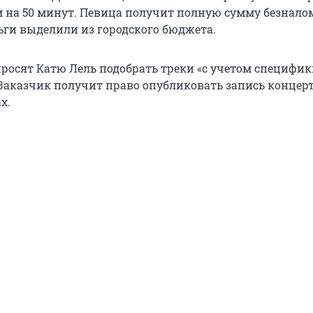
на 50 минут. Певица получит полную сумму безналом
ьги выделили из городского бюджета.
росят Катю Лель подобрать треки «с учетом специфик
Заказчик получит право опубликовать запись концерт
х.