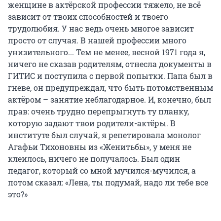
женщине в актёрской профессии тяжело, не всё
зависит от твоих способностей и твоего
трудолюбия. У нас ведь очень многое зависит
просто от случая. В нашей профессии много
унизительного... Тем не менее, весной 1971 года я,
ничего не сказав родителям, отнесла документы в
ГИТИС и поступила с первой попытки. Папа был в
гневе, он предупреждал, что быть потомственным
актёром – занятие неблагодарное. И, конечно, был
прав: очень трудно перепрыгнуть ту планку,
которую задают твои родители-актёры. В
институте был случай, я репетировала монолог
Агафьи Тихоновны из «Женитьбы», у меня не
клеилось, ничего не получалось. Был один
педагог, который со мной мучился-мучился, а
потом сказал: «Лена, ты подумай, надо ли тебе все
это?»