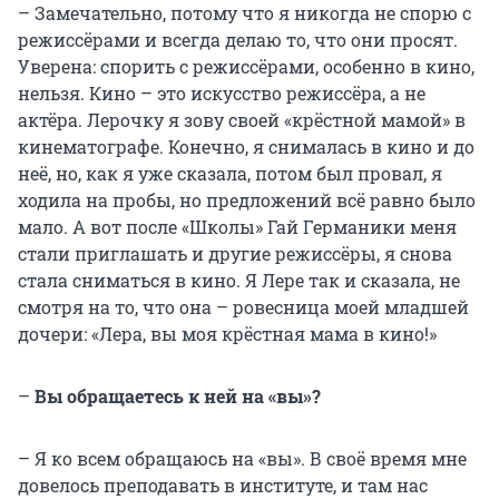
– Замечательно, потому что я никогда не спорю с
режиссёрами и всегда делаю то, что они просят.
Уверена: спорить с режиссёрами, особенно в кино,
нельзя. Кино – это искусство режиссёра, а не
актёра. Лерочку я зову своей «крёстной мамой» в
кинематографе. Конечно, я снималась в кино и до
неё, но, как я уже сказала, потом был провал, я
ходила на пробы, но предложений всё равно было
мало. А вот после «Школы» Гай Германики меня
стали приглашать и другие режиссёры, я снова
стала сниматься в кино. Я Лере так и сказала, не
смотря на то, что она – ровесница моей младшей
дочери: «Лера, вы моя крёстная мама в кино!»
–
Вы обращаетесь к ней на «вы»?
– Я ко всем обращаюсь на «вы». В своё время мне
довелось преподавать в институте, и там нас