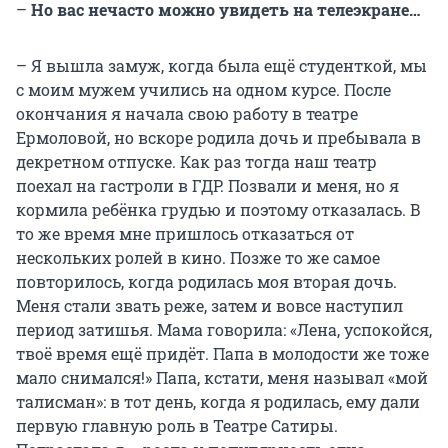
–
Но вас нечасто можно увидеть на телеэкране…
– Я вышла замуж, когда была ещё студенткой, мы
с моим мужем учились на одном курсе. После
окончания я начала свою работу в театре
Ермоловой, но вскоре родила дочь и пребывала в
декретном отпуске. Как раз тогда наш театр
поехал на гастроли в ГДР. Позвали и меня, но я
кормила ребёнка грудью и поэтому отказалась. В
то же время мне пришлось отказаться от
нескольких ролей в кино. Позже то же самое
повторилось, когда родилась моя вторая дочь.
Меня стали звать реже, затем и вовсе наступил
период затишья. Мама говорила: «Лена, успокойся,
твоё время ещё придёт. Папа в молодости же тоже
мало снимался!» Папа, кстати, меня называл «мой
талисман»: в тот день, когда я родилась, ему дали
первую главную роль в Театре Сатиры.