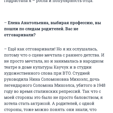
Подрастала я – росла и популярность отца.
–
Елена Анатольевна, выбирая профессию, вы
пошли по следам родителей. Вас не
отговаривали?
– Ещё как отговаривали! Но я их ослушалась,
потому что о сцене мечтала с раннего детства. И
не просто мечтала, но и занималась в народном
театре в доме культуры Каучук и в студии
художественного слова при ВТО. Студией
руководила Нина Соломоновна Михоэлс, дочь
легендарного Соломона Михоэлса, убитого в 1948
году во время сталинских репрессий. Так что с
моей стороны это было не просто баловством, я
хотела стать актрисой. А родителей, с одной
стороны, тоже можно понять: они знали, что