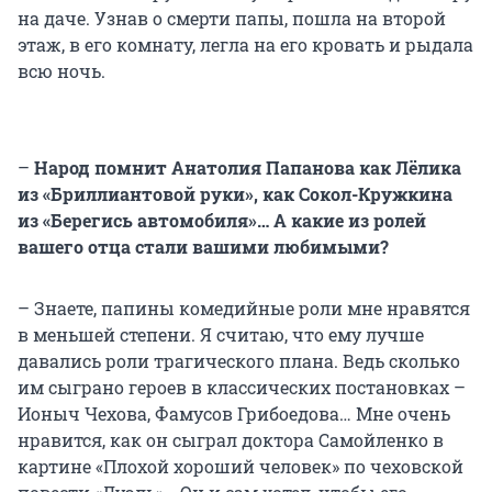
на даче. Узнав о смерти папы, пошла на второй
этаж, в его комнату, легла на его кровать и рыдала
всю ночь.
–
Народ помнит Анатолия Папанова как Лёлика
из «Бриллиантовой руки», как Сокол-Кружкина
из «Берегись автомобиля»… А какие из ролей
вашего отца стали вашими любимыми?
– Знаете, папины комедийные роли мне нравятся
в меньшей степени. Я считаю, что ему лучше
давались роли трагического плана. Ведь сколько
им сыграно героев в классических постановках –
Ионыч Чехова, Фамусов Грибоедова… Мне очень
нравится, как он сыграл доктора Самойленко в
картине «Плохой хороший человек» по чеховской