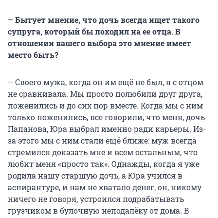
–
Бытует мнение, что дочь всегда ищет такого
супруга, который бы походил на ее отца. В
отношении вашего выбора это мнение имеет
место быть?
– Своего мужа, когда он им ещё не был, я с отцом
не сравнивала. Мы просто полюбили друг друга,
поженились и до сих пор вместе. Когда мы с ним
только поженились, все говорили, что меня, дочь
Папанова, Юра выбрал именно ради карьеры. Из-
за этого мы с ним стали ещё ближе: муж всегда
стремился доказать мне и всем остальным, что
любит меня «просто так». Однажды, когда я уже
родила нашу старшую дочь, а Юра учился в
аспирантуре, и нам не хватало денег, он, никому
ничего не говоря, устроился подрабатывать
грузчиком в булочную неподалёку от дома. В