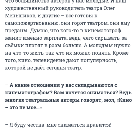
что большинство актёров у нас молодые. И наш
художественный руководитель театра Олег
Меньшиков, и другие – все готовы к
самопожертвованию, они горят театром, они ему
преданы. Думаю, что кого-то в кинематограф
манит именно зарплата, ведь, чего скрывать, за
съёмки платят в разы больше. А молодым нужно
на что-то жить, так что их можно понять. Кроме
того, кино, телевидение дают популярность,
которой не даёт сегодня театр.
–
А какие отношения у вас складываются с
кинематографом? Вам хочется сниматься? Ведь
многие театральные актеры говорят, мол, «Кино
– это не мое…»
– Я буду честна: мне сниматься нравится!