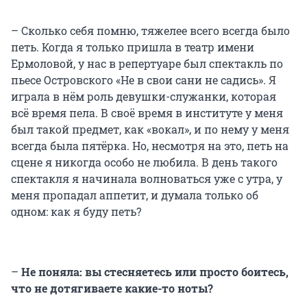
– Сколько себя помню, тяжелее всего всегда было
петь. Когда я только пришла в театр имени
Ермоловой, у нас в репертуаре был спектакль по
пьесе Островского «Не в свои сани не садись». Я
играла в нём роль девушки-служанки, которая
всё время пела. В своё время в институте у меня
был такой предмет, как «вокал», и по нему у меня
всегда была пятёрка. Но, несмотря на это, петь на
сцене я никогда особо не любила. В день такого
спектакля я начинала волноваться уже с утра, у
меня пропадал аппетит, и думала только об
одном: как я буду петь?
–
Не поняла: вы стесняетесь или просто боитесь,
что не дотягиваете какие-то ноты?