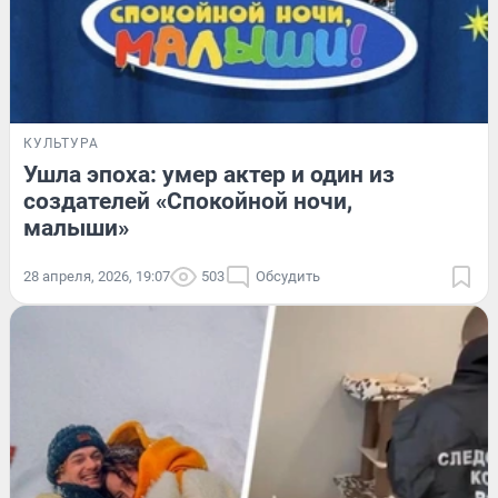
КУЛЬТУРА
Ушла эпоха: умер актер и один из
создателей «Спокойной ночи,
малыши»
28 апреля, 2026, 19:07
503
Обсудить