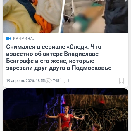
КРИМИНАЛ
Снимался в сериале «След». Что
известно об актере Владиславе
Бенграфе и его жене, которые
зарезали друг друга в Подмосковье
19 апреля, 2026, 18:55
745
1