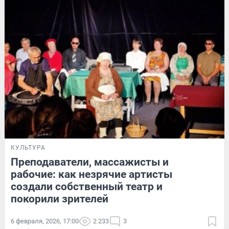
КУЛЬТУРА
Преподаватели, массажисты и
рабочие: как незрячие артисты
создали собственный театр и
покорили зрителей
6 февраля, 2026, 17:00
2 233
3