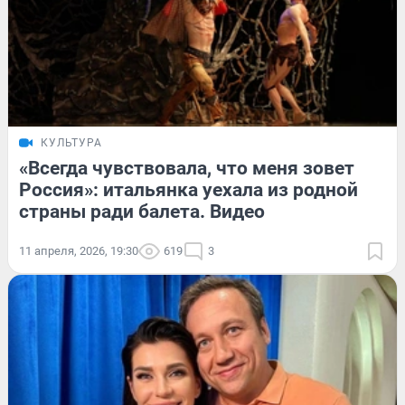
КУЛЬТУРА
«Всегда чувствовала, что меня зовет
Россия»: итальянка уехала из родной
страны ради балета. Видео
11 апреля, 2026, 19:30
619
3