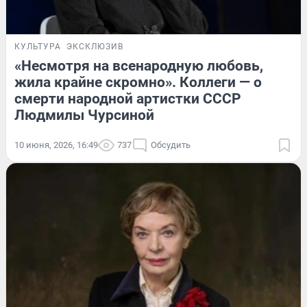
КУЛЬТУРА
ЭКСКЛЮЗИВ
«Несмотря на всенародную любовь,
жила крайне скромно». Коллеги — о
смерти народной артистки СССР
Людмилы Чурсиной
10 июня, 2026, 16:49
737
Обсудить