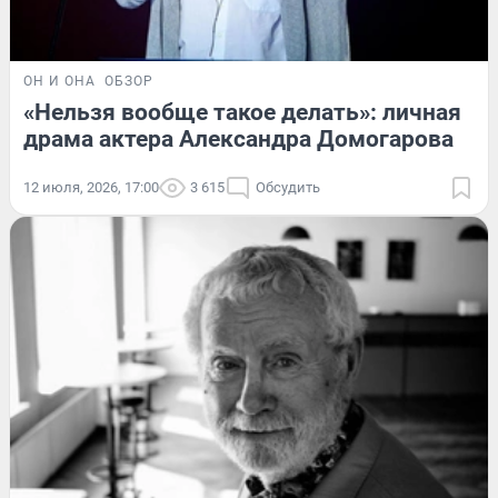
ОН И ОНА
ОБЗОР
«Нельзя вообще такое делать»: личная
драма актера Александра Домогарова
12 июля, 2026, 17:00
3 615
Обсудить