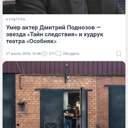
КУЛЬТУРА
Умер актер Дмитрий Поднозов —
звезда «Тайн следствия» и худрук
театра «Особняк»
21 июля, 2026, 16:46
571
Обсудить