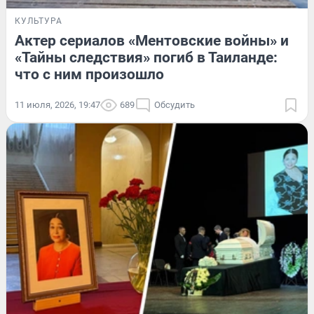
КУЛЬТУРА
Актер сериалов «Ментовские войны» и
«Тайны следствия» погиб в Таиланде:
что с ним произошло
11 июля, 2026, 19:47
689
Обсудить