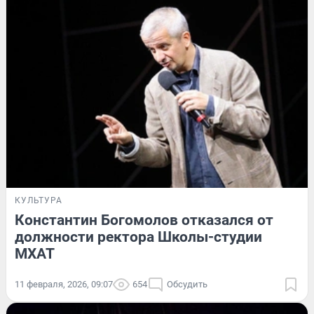
КУЛЬТУРА
Константин Богомолов отказался от
должности ректора Школы-студии
МХАТ
11 февраля, 2026, 09:07
654
Обсудить