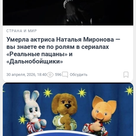
СТРАНА И МИР
Умерла актриса Наталья Миронова —
вы знаете ее по ролям в сериалах
«Реальные пацаны» и
«Дальнобойщики»
30 апреля, 2026, 18:40
596
Обсудить