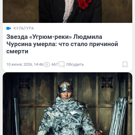
КУЛЬТУРА
Звезда «Угрюм-реки» Людмила
Чурсина умерла: что стало причиной
смерти
10 июня, 2026, 14:46
667
Обсудить