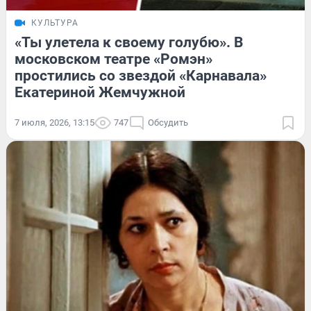
КУЛЬТУРА
«Ты улетела к своему голубю». В
московском театре «Ромэн»
простились со звездой «Карнавала»
Екатериной Жемчужной
7 июля, 2026, 13:15
747
Обсудить