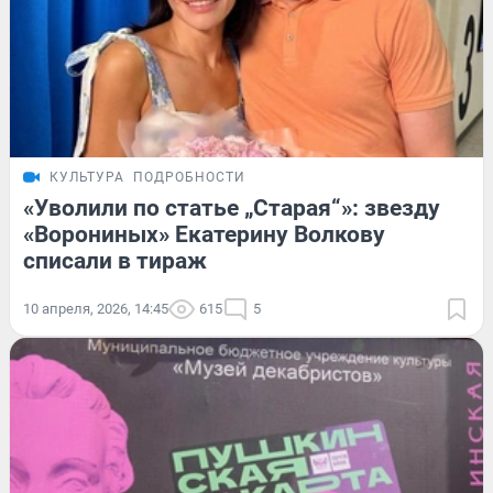
КУЛЬТУРА
ПОДРОБНОСТИ
«Уволили по статье „Старая“»: звезду
«Ворониных» Екатерину Волкову
списали в тираж
10 апреля, 2026, 14:45
615
5