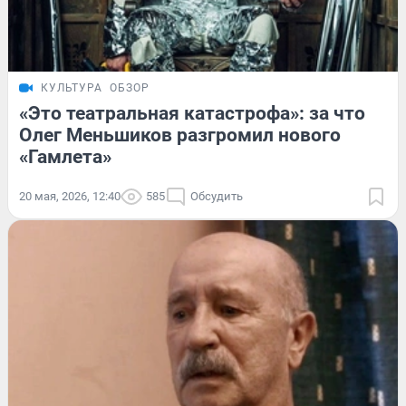
КУЛЬТУРА
ОБЗОР
«Это театральная катастрофа»: за что
Олег Меньшиков разгромил нового
«Гамлета»
20 мая, 2026, 12:40
585
Обсудить