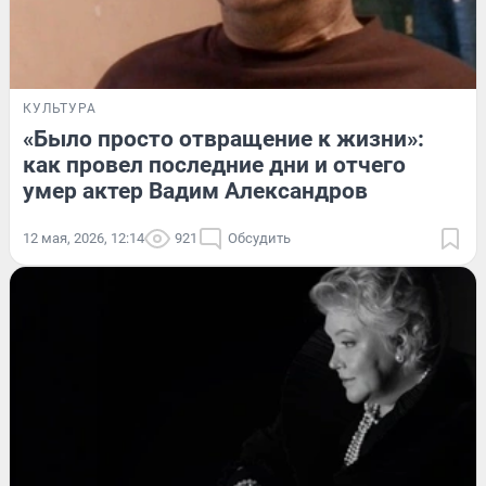
КУЛЬТУРА
«Было просто отвращение к жизни»:
как провел последние дни и отчего
умер актер Вадим Александров
12 мая, 2026, 12:14
921
Обсудить