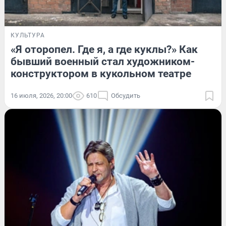
КУЛЬТУРА
«Я оторопел. Где я, а где куклы?» Как
бывший военный стал художником-
конструктором в кукольном театре
16 июля, 2026, 20:00
610
Обсудить