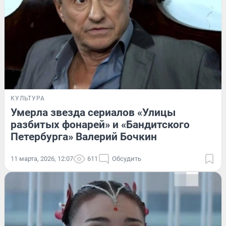
КУЛЬТУРА
Умерла звезда сериалов «Улицы
разбитых фонарей» и «Бандитского
Петербурга» Валерий Бочкин
11 марта, 2026, 12:07
611
Обсудить