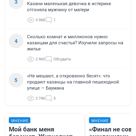
3
Казани маленькая девочка в истерике
отгоняла мужчину от матери
3 968
1
Сколько комнат и миллионов нужно
4
казанцам для счастья? Изучили запросы на
жилье
2 960
Обсудить
«Не мешают, а откровенно бесят»: что
5
продают казанцы на главной пешеходной
улице — Баумана
2 746
5
МНЕНИЕ
МНЕНИЕ
Мой банк меня
«Финал не совп