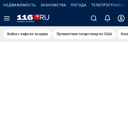
НЕДВИЖИМОСТЬ
ЗНАКОМСТВА
ПОГОДА
ТЕЛЕПРОГРАММА
Война с кафе из-за шума
Путешествие татарстанца по США
Каз