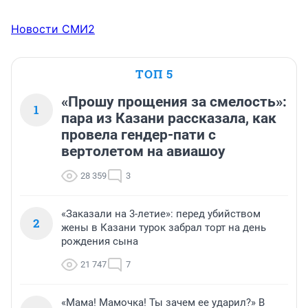
Новости СМИ2
ТОП 5
«Прошу прощения за смелость»:
1
пара из Казани рассказала, как
провела гендер-пати с
вертолетом на авиашоу
28 359
3
«Заказали на 3-летие»: перед убийством
2
жены в Казани турок забрал торт на день
рождения сына
21 747
7
«Мама! Мамочка! Ты зачем ее ударил?» В