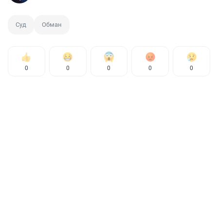
Суд
Обман
0
0
0
0
0