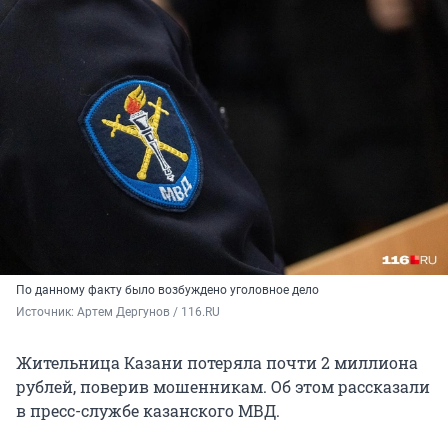
По данному факту было возбуждено уголовное дело
Источник: 
Артем Дергунов / 116.RU
Жительница Казани потеряла почти 2 миллиона
рублей, поверив мошенникам. Об этом рассказали
в пресс-службе казанского МВД.