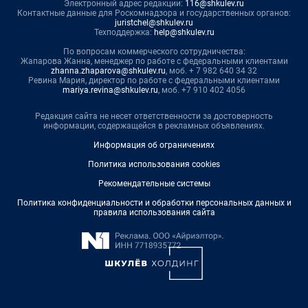
Электронный адрес редакции:
116@shkulev.ru
Контактные данные для Роскомнадзора и государственных органов:
juristchel@shkulev.ru
Техподдержка:
help@shkulev.ru
По вопросам коммерческого сотрудничества:
Жапарова Жанна, менеджер по работе с федеральными клиентами
zhanna.zhaparova@shkulev.ru
, моб. + 7 982 640 34 32
Ревина Мария, директор по работе с федеральными клиентами
mariya.revina@shkulev.ru
, моб. +7 910 402 4056
Редакция сайта не несет ответственности за достоверность
информации, содержащейся в рекламных объявлениях.
Информация об ограничениях
Политика использования cookies
Рекомендательные системы
Политика конфиденциальности и обработки персональных данных и
правила использования сайта