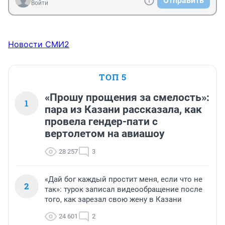
Отправить
Войти
Новости СМИ2
ТОП 5
«Прошу прощения за смелость»:
1
пара из Казани рассказала, как
провела гендер-пати с
вертолетом на авиашоу
28 257
3
«Дай бог каждый простит меня, если что не
2
так»: турок записал видеообращение после
того, как зарезал свою жену в Казани
24 601
2