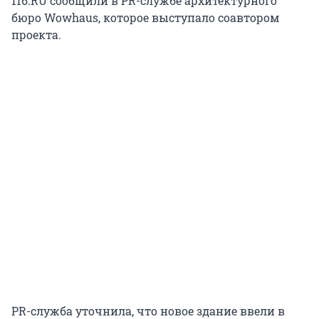
116.RU сообщили в PR-службе архитектурного
бюро Wowhaus, которое выступало соавтором
проекта.
PR-служба уточнила, что новое здание ввели в