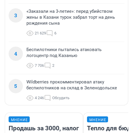
«Заказали на 3-летие»: перед убийством
3
жены в Казани турок забрал торт на день
рождения сына
21 629
6
Беспилотники пытались атаковать
4
логоцентр под Казанью
7 706
2
Wildberries прокомментировал атаку
5
беспилотников на склад в Зеленодольске
4 246
Обсудить
МНЕНИЕ
МНЕНИЕ
Продашь за 3000, налог
Тепло для бюд