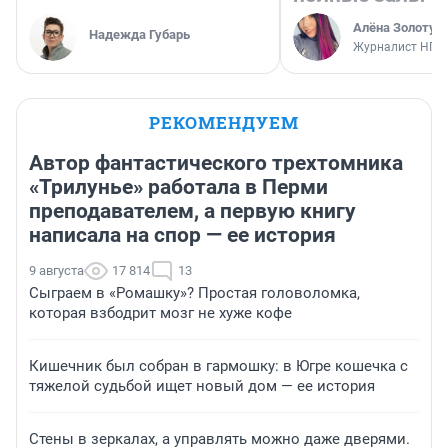
Алёна Золотух
Надежда Губарь
Журналист НГС
РЕКОМЕНДУЕМ
Автор фантастического трехтомника
«Трилунье» работала в Перми
преподавателем, а первую книгу
написала на спор — ее история
9 августа
17 814
13
Сыграем в «Ромашку»? Простая головоломка,
которая взбодрит мозг не хуже кофе
Кишечник был собран в гармошку: в Югре кошечка с
тяжелой судьбой ищет новый дом — ее история
Стены в зеркалах, а управлять можно даже дверями.