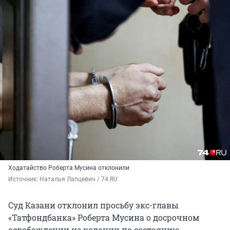
Ходатайство Роберта Мусина отклонили
Источник: 
Наталья Лапцевич / 74.RU
Суд Казани отклонил просьбу экс-главы
«Татфондбанка» Роберта Мусина о досрочном
освобождении из колонии по состоянию