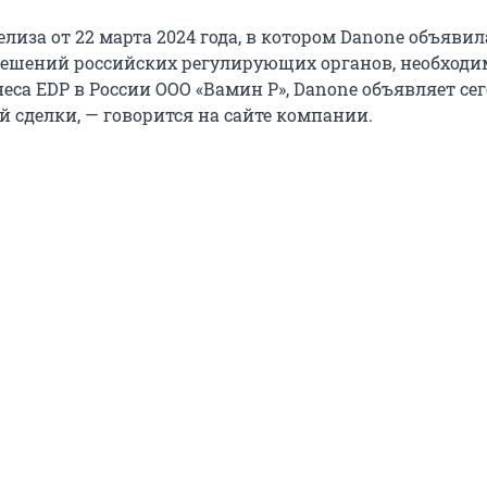
елиза от 22 марта 2024 года, в котором Danone объявил
ешений российских регулирующих органов, необходи
еса EDP в России ООО «Вамин Р», Danone объявляет сег
 сделки, — говорится на сайте компании.