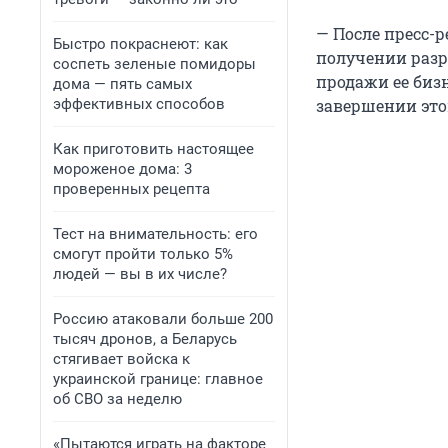
— После пресс-р
Быстро покраснеют: как
получении разр
соспеть зеленые помидоры
продажи ее бизн
дома — пять самых
эффективных способов
завершении этой
Как приготовить настоящее
мороженое дома: 3
проверенных рецепта
Тест на внимательность: его
смогут пройти только 5%
людей — вы в их числе?
Россию атаковали больше 200
тысяч дронов, а Беларусь
стягивает войска к
украинской границе: главное
об СВО за неделю
«Пытаются играть на факторе