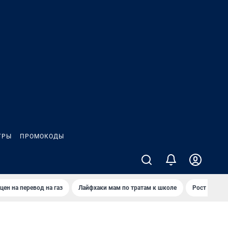
ГРЫ
ПРОМОКОДЫ
цен на перевод на газ
Лайфхаки мам по тратам к школе
Рост цен на 