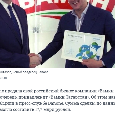
нгазов, новый владелец Danone
an.ru
e продала свой российский бизнес компании «Вамин 
 очередь, принадлежит «Вамин Татарстан». Об этом на
бщили в пресс-службе Danone. Сумма сделки, по дан
 могла составить 17,7 млрд рублей.