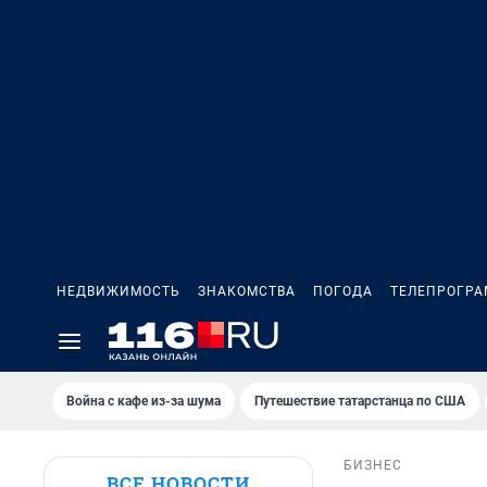
НЕДВИЖИМОСТЬ
ЗНАКОМСТВА
ПОГОДА
ТЕЛЕПРОГР
Война с кафе из-за шума
Путешествие татарстанца по США
БИЗНЕС
ВСЕ НОВОСТИ