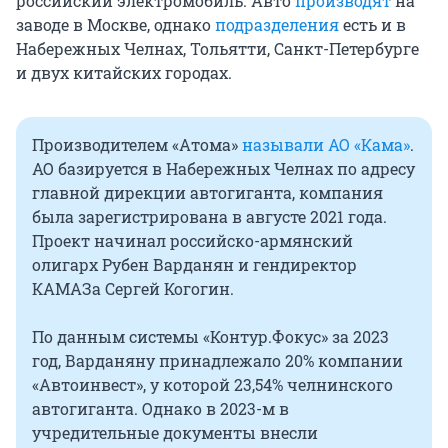
российский электромобиль. Авто
производят
на
заводе в Москве, однако
подразделения
есть и в
Набережных Челнах, Тольятти, Санкт-Петербурге
и двух китайских городах.
Производителем «Атома»
называли АО «Кама»
.
АО базируется в Набережных Челнах по адресу
главной дирекции автогиганта, компания
была зарегистрирована в августе 2021 года.
Проект начинал российско-армянский
олигарх Рубен Варданян и гендиректор
КАМАЗа Сергей Когогин.
По данным системы «Контур.Фокус» за 2023
год, Варданяну принадлежало 20% компании
«Автоинвест», у которой 23,54% челнинского
автогиганта. Однако в 2023-м в
учредительные документы внесли