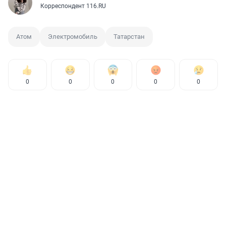
Корреспондент 116.RU
Атом
Электромобиль
Татарстан
0
0
0
0
0