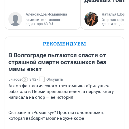
Александра Исмайлова
Наталья Шорох
заместитель главного
Открыла кофейн
редактора 63.RU
деньги соцразв
РЕКОМЕНДУЕМ
В Волгограде пытаются спасти от
страшной смерти оставшихся без
мамы ежат
5 часов
3 927
Обсудить
Автор фантастического трехтомника «Трилунье»
работала в Перми преподавателем, а первую книгу
написала на спор — ее история
Сыграем в «Ромашку»? Простая головоломка,
которая взбодрит мозг не хуже кофе