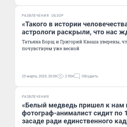
РАЗВЛЕЧЕНИЯ
ОБЗОР
«Такого в истории человечеств
астрологи раскрыли, что нас жд
Татьяна Борщ и Григорий Кваша уверены, ч
почувствуем уже весной
25 марта, 2025, 20:00
2 954
Обсудить
РАЗВЛЕЧЕНИЯ
«Белый медведь пришел к нам и
фотограф-анималист сидит по 1
засаде ради единственного кад