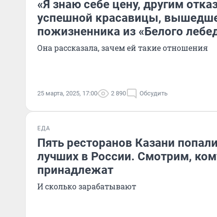
«Я знаю себе цену, другим отка
успешной красавицы, вышедше
пожизненника из «Белого лебе
Она рассказала, зачем ей такие отношения
25 марта, 2025, 17:00
2 890
Обсудить
ЕДА
Пять ресторанов Казани попали
лучших в России. Смотрим, ком
принадлежат
И сколько зарабатывают