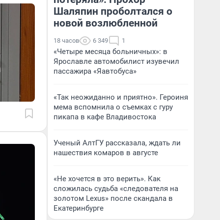
Шаляпин проболтался о
новой возлюбленной
18 часов
6 349
1
«Четыре месяца больничных»: в
Ярославле автомобилист изувечил
пассажира «Яавтобуса»
«Так неожиданно и приятно». Героиня
мема вспомнила о съемках с гуру
пикапа в кафе Владивостока
Ученый АлтГУ рассказала, ждать ли
нашествия комаров в августе
«Не хочется в это верить». Как
сложилась судьба «следователя на
золотом Lexus» после скандала в
Екатеринбурге