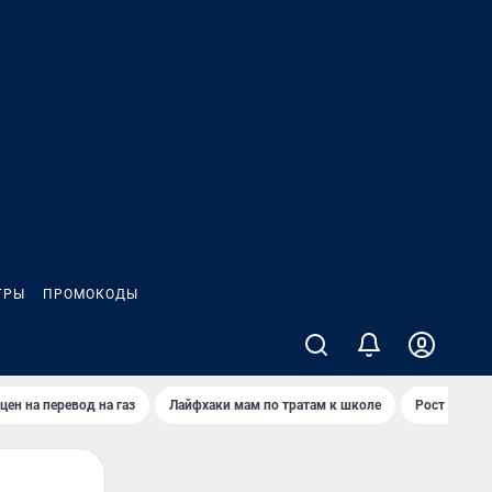
ГРЫ
ПРОМОКОДЫ
цен на перевод на газ
Лайфхаки мам по тратам к школе
Рост цен на 