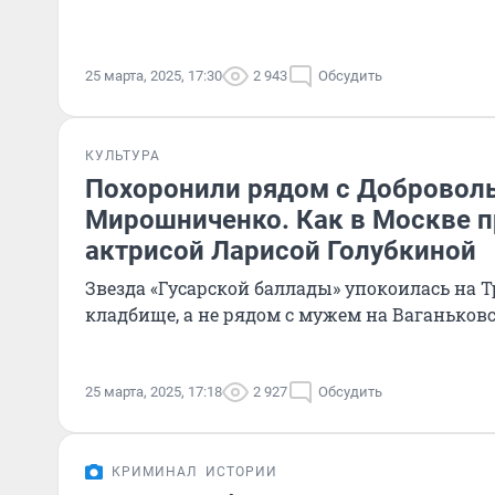
25 марта, 2025, 17:30
2 943
Обсудить
КУЛЬТУРА
Похоронили рядом с Доброволь
Мирошниченко. Как в Москве 
актрисой Ларисой Голубкиной
Звезда «Гусарской баллады» упокоилась на 
кладбище, а не рядом с мужем на Ваганьков
25 марта, 2025, 17:18
2 927
Обсудить
КРИМИНАЛ
ИСТОРИИ