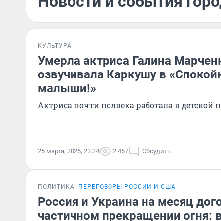
Новости и события горо
КУЛЬТУРА
Умерла актриса Галина Марченк
озвучивала Каркушу в «Спокойн
малыши!»
Актриса почти полвека работала в детской 
25 марта, 2025, 23:24
2 467
Обсудить
ПОЛИТИКА
ПЕРЕГОВОРЫ РОССИИ И США
Россия и Украина на месяц дог
частичном прекращении огня: 