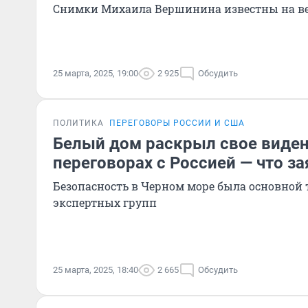
Снимки Михаила Вершинина известны на в
25 марта, 2025, 19:00
2 925
Обсудить
ПОЛИТИКА
ПЕРЕГОВОРЫ РОССИИ И США
Белый дом раскрыл свое виде
переговорах с Россией — что з
Безопасность в Черном море была основной 
экспертных групп
25 марта, 2025, 18:40
2 665
Обсудить