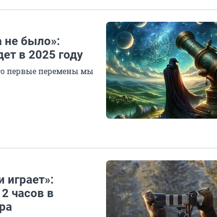
а не было»:
ет в 2025 году
то первые перемены мы
 играет»:
2 часов в
ра