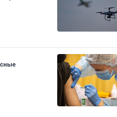
асные