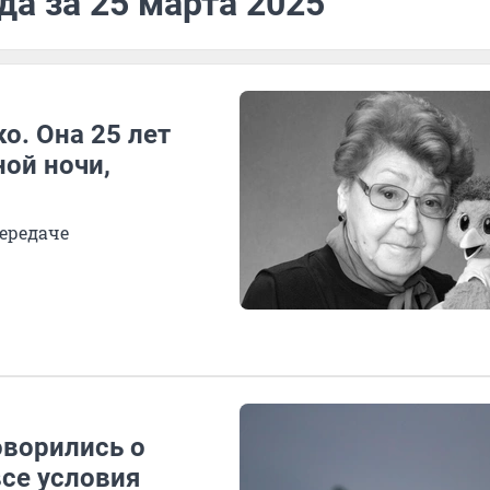
да за 25 марта 2025
о. Она 25 лет
ой ночи,
передаче
оворились о
все условия