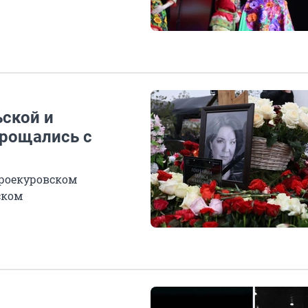
ской и
прощались с
Троекуровском
ском