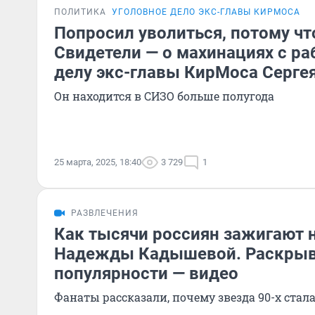
ПОЛИТИКА
УГОЛОВНОЕ ДЕЛО ЭКС-ГЛАВЫ КИРМОСА
Попросил уволиться, потому что
Свидетели — о махинациях с р
делу экс-главы КирМоса Серге
Он находится в СИЗО больше полугода
25 марта, 2025, 18:40
3 729
1
РАЗВЛЕЧЕНИЯ
Как тысячи россиян зажигают 
Надежды Кадышевой. Раскрыв
популярности — видео
Фанаты рассказали, почему звезда 90-х ста