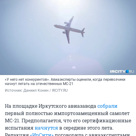
«У него нет конкурентов». Авиаэксперты оценили, когда перевозчики
начнут летать на отечественных МС-21
Источник: 
Даниил Конин / IRCITY.RU
На площадке Иркутского авиазавода
собрали
первый полностью импортозамещенный самолет
МС-21. Предполагается, что его сертификационные
испытания
начнутся
в середине этого лета.
Редакция
«ИрСити»
поговорила с авиаэкспертами,