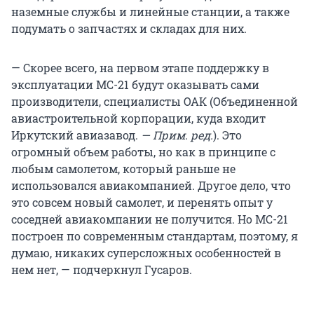
наземные службы и линейные станции, а также
подумать о запчастях и складах для них.
— Скорее всего, на первом этапе поддержку в
эксплуатации МС-21 будут оказывать сами
производители, специалисты ОАК (Объединенной
авиастроительной корпорации, куда входит
Иркутский авиазавод.
— Прим. ред.
). Это
огромный объем работы, но как в принципе с
любым самолетом, который раньше не
использовался авиакомпанией. Другое дело, что
это совсем новый самолет, и перенять опыт у
соседней авиакомпании не получится. Но МС-21
построен по современным стандартам, поэтому, я
думаю, никаких суперсложных особенностей в
нем нет, — подчеркнул Гусаров.