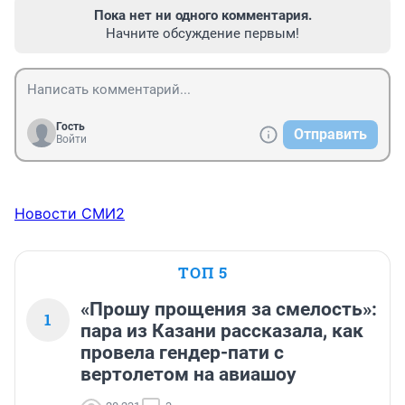
Пока нет ни одного комментария.
Начните обсуждение первым!
Гость
Отправить
Войти
Новости СМИ2
ТОП 5
«Прошу прощения за смелость»:
1
пара из Казани рассказала, как
провела гендер-пати с
вертолетом на авиашоу