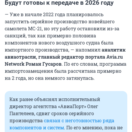
Будут готовы к передаче в 2026 году
— Уже в начале 2022 года планировалось
запустить серийное производство новейшего
самолета МС-21, но эту работу остановили из-за
санкций, так как примерно половина
компонентов нового воздушного судна была
импортного производства, — напомнил
аналитик
авиаотрасли, главный редактор портала Avia.ru
Network Роман Гусаров
. По его словам, программа
импортозамещения была рассчитана примерно
на 2 года, но она немного затянулась.
Как ранее объяснял исполнительный
директор агентства «АвиаПорт» Олег
Пантелеев, сдвиг сроков серийного
производства
связан с неготовностью ряда
компонентов и систем
. По его мнению, пока не