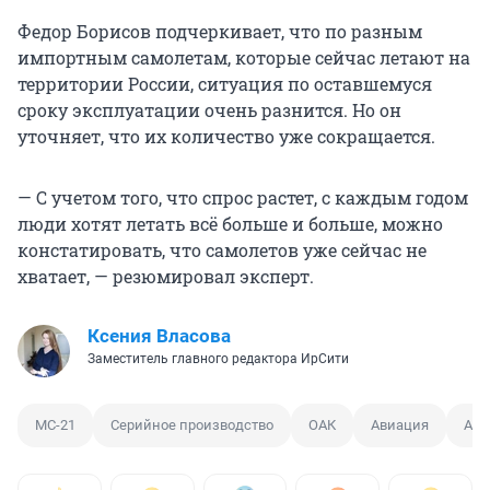
Федор Борисов подчеркивает, что по разным
импортным самолетам, которые сейчас летают на
территории России, ситуация по оставшемуся
сроку эксплуатации очень разнится. Но он
уточняет, что их количество уже сокращается.
— С учетом того, что спрос растет, с каждым годом
люди хотят летать всё больше и больше, можно
констатировать, что самолетов уже сейчас не
хватает, — резюмировал эксперт.
Ксения Власова
Заместитель главного редактора ИрСити
МС-21
Серийное производство
ОАК
Авиация
Ави