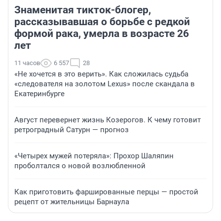
Знаменитая тикток-блогер,
рассказывавшая о борьбе с редкой
формой рака, умерла в возрасте 26
лет
11 часов
6 557
28
«Не хочется в это верить». Как сложилась судьба
«следователя на золотом Lexus» после скандала в
Екатеринбурге
Август перевернет жизнь Козерогов. К чему готовит
ретроградный Сатурн — прогноз
«Четырех мужей потеряла»: Прохор Шаляпин
проболтался о новой возлюбленной
Как приготовить фаршированные перцы — простой
рецепт от жительницы Барнаула