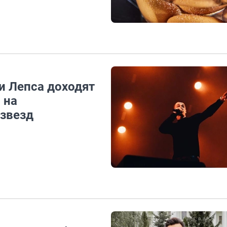
и Лепса доходят
 на
звезд