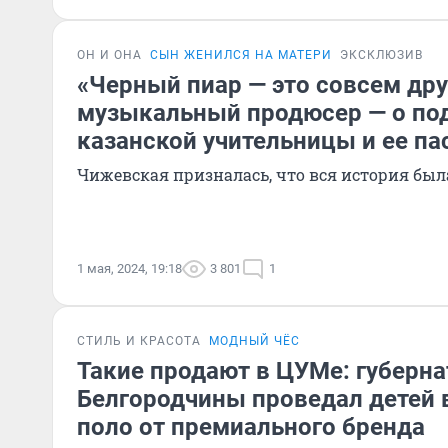
ОН И ОНА
СЫН ЖЕНИЛСЯ НА МАТЕРИ
ЭКСКЛЮЗИВ
«Черный пиар — это совсем дру
музыкальный продюсер — о по
казанской учительницы и ее п
Чижевская призналась, что вся история был
1 мая, 2024, 19:18
3 801
1
СТИЛЬ И КРАСОТА
МОДНЫЙ ЧЁС
Такие продают в ЦУМе: губерна
Белгородчины проведал детей в
поло от премиального бренда