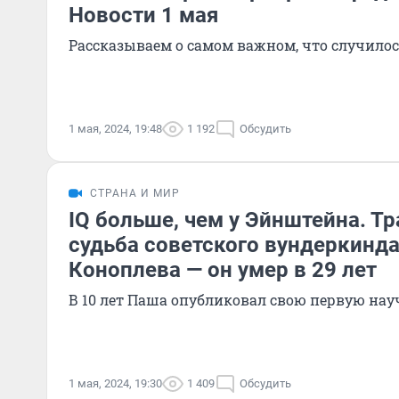
Новости 1 мая
Рассказываем о самом важном, что случилось
1 мая, 2024, 19:48
1 192
Обсудить
СТРАНА И МИР
IQ больше, чем у Эйнштейна. Т
судьба советского вундеркинд
Коноплева — он умер в 29 лет
В 10 лет Паша опубликовал свою первую на
1 мая, 2024, 19:30
1 409
Обсудить