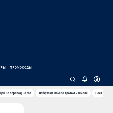
ГРЫ
ПРОМОКОДЫ
цен на перевод на газ
Лайфхаки мам по тратам к школе
Рост цен на 