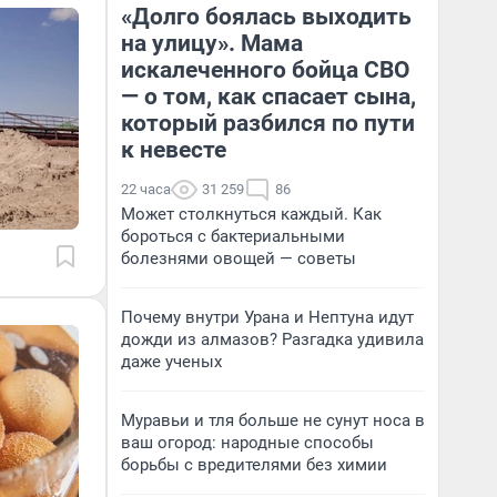
«Долго боялась выходить
на улицу». Мама
искалеченного бойца СВО
— о том, как спасает сына,
который разбился по пути
к невесте
22 часа
31 259
86
Может столкнуться каждый. Как
бороться с бактериальными
болезнями овощей — советы
Почему внутри Урана и Нептуна идут
дожди из алмазов? Разгадка удивила
даже ученых
Муравьи и тля больше не сунут носа в
ваш огород: народные способы
борьбы с вредителями без химии