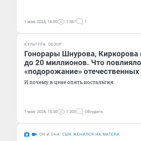
1 мая, 2024, 16:00
1 367
1
КУЛЬТУРА
ОБЗОР
Гонорары Шнурова, Киркорова 
до 20 миллионов. Что повлияло
«подорожание» отечественных 
И почему в цене опять ностальгия
1 мая, 2024, 15:30
1 203
Обсудить
ОН И ОНА
СЫН ЖЕНИЛСЯ НА МАТЕРИ