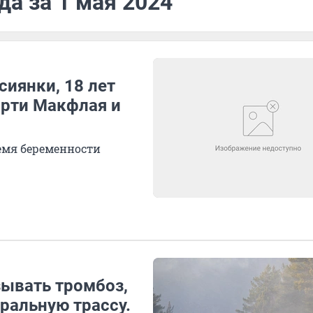
да за 1 мая 2024
сиянки, 18 лет
арти Макфлая и
емя беременности
зывать тромбоз,
ральную трассу.