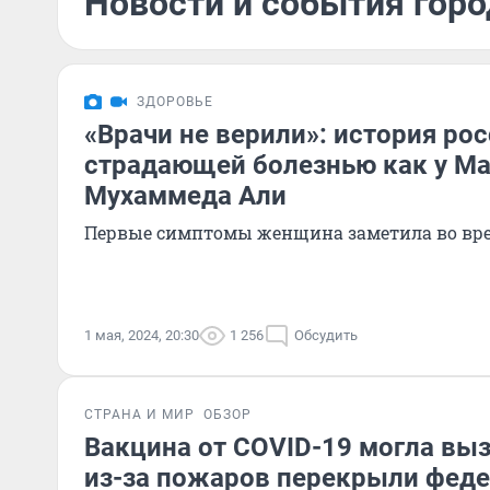
Новости и события горо
ЗДОРОВЬЕ
«Врачи не верили»: история рос
страдающей болезнью как у М
Мухаммеда Али
Первые симптомы женщина заметила во вр
1 мая, 2024, 20:30
1 256
Обсудить
СТРАНА И МИР
ОБЗОР
Вакцина от COVID-19 могла вы
из-за пожаров перекрыли феде