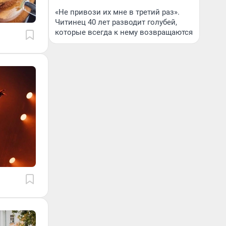
«Не привози их мне в третий раз».
Читинец 40 лет разводит голубей,
которые всегда к нему возвращаются