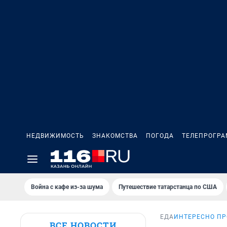
НЕДВИЖИМОСТЬ
ЗНАКОМСТВА
ПОГОДА
ТЕЛЕПРОГР
Война с кафе из-за шума
Путешествие татарстанца по США
ЕДА
ИНТЕРЕСНО ПР
ВСЕ НОВОСТИ