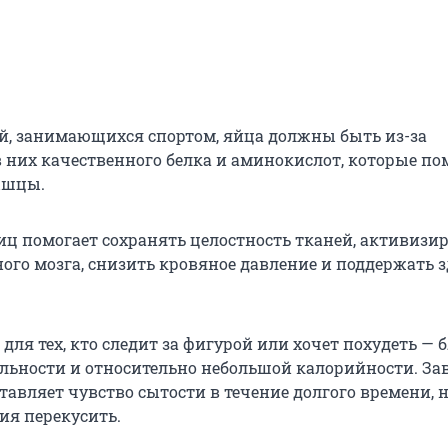
й, занимающихся спортом, яйца должны быть из-за
 них качественного белка и аминокислот, которые п
ышцы.
иц помогает сохранять целостность тканей, активизи
ого мозга, снизить кровяное давление и поддержать 
для тех, кто следит за фигурой или хочет похудеть — 
льности и относительно небольшой калорийности. За
авляет чувство сытости в течение долгого времени, 
я перекусить.