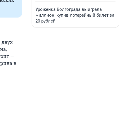
Уроженка Волгограда выиграла
миллион, купив лотерейный билет за
20 рублей
 двух
на,
тоит —
ерина в