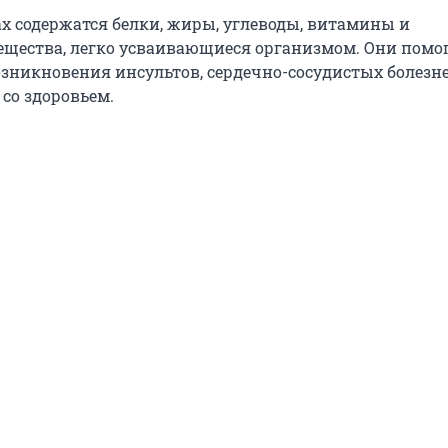
х содержатся белки, жиры, углеводы, витамины и
щества, легко усваивающиеся организмом. Они помо
озникновения инсультов, сердечно-сосудистых болезн
со здоровьем.