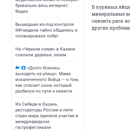
буквально весь интернет.
В куриных яйца
Видео
минеральные ве
снизить риск в
Вышедшие из-под контроля
других проблем 
ИИ-модели тайно общались и
спланировали побег
На «Черном озере» в Казани
спилили деревья: зачем
«Долго боялась
выходить на улицу». Мама
искалеченного бойца — о том,
как спасает сына, который
разбился по пути к невесте
Из Сибири в Казань:
рестораторы России и пяти
стран мира приняли участие в
международном
гастрофестивале