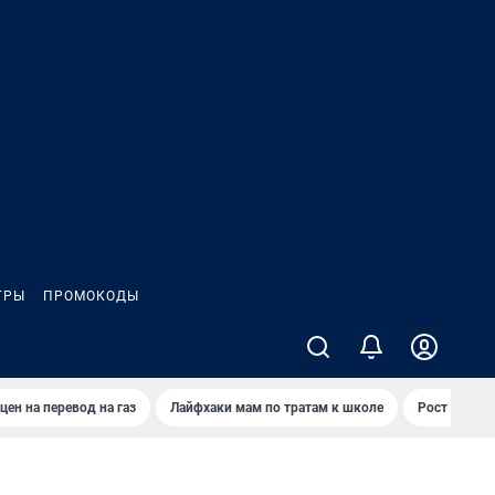
ГРЫ
ПРОМОКОДЫ
цен на перевод на газ
Лайфхаки мам по тратам к школе
Рост цен на 