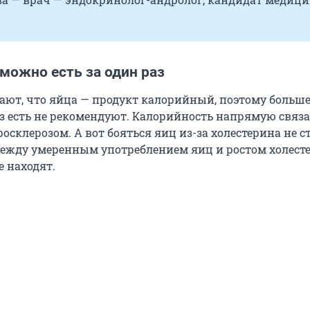
можно есть за один раз
ют, что яйца — продукт калорийный, поэтому больше
аз есть не рекомендуют. Калорийность напрямую связа
росклерозом. А вот бояться яиц из-за холестерина не с
ежду умеренным употреблением яиц и ростом холест
е находят.