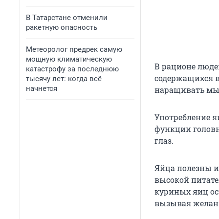
В Татарстане отменили
ракетную опасность
Метеоролог предрек самую
мощную климатическую
В рационе люде
катастрофу за последнюю
содержащихся в
тысячу лет: когда всё
начнется
наращивать м
Употребление я
функции головн
глаз.
Яйца полезны и 
высокой питате
куриных яиц ост
вызывая желани