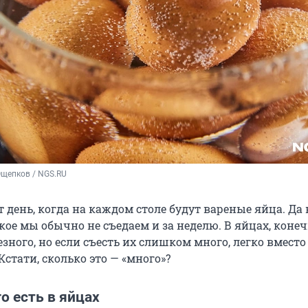
Ощепков / NGS.RU
от день, когда на каждом столе будут вареные яйца. Да 
кое мы обычно не съедаем и за неделю. В яйцах, конеч
зного, но если съесть их слишком много, легко вмест
Кстати, сколько это — «много»?
о есть в яйцах