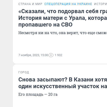
СТРАНА И МИР
СПЕЦОПЕРАЦИЯ НА УКРАИНЕ
ИСТОР
«Сказали, что подорвал себя гр
История матери с Урала, котор
пропавшего на СВО
Несмотря ни на что, она верит, что еще смо
7 ноября, 2023, 15:00
1 932
ГОРОД
Снова засыпают? В Казани хотя
один искусственный участок на
Его площадь — 20 га