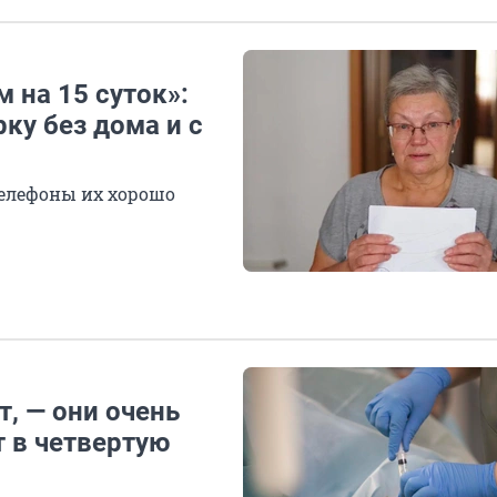
 на 15 суток»:
ку без дома и с
телефоны их хорошо
т, — они очень
 в четвертую