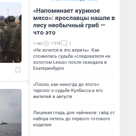
«Напоминает куриное
мясо»: ярославцы нашли в
лесу необычный гриб —
что это
1 час
1 518
1
«Не хочется в это верить». Как
сложилась судьба «следователя на
золотом Lexus» после скандала в
Екатеринбурге
«Плохо, как никогда до этого»:
таролог о судьбе Кузбасса и его
жителей в августе
Лицевая гладь для чайников: гайд от
набора петель до первого готового
изделия