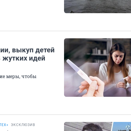
ии, выкуп детей
8 жутких идей
и
ние меры, чтобы
ТЕХ»
ЭКСКЛЮЗИВ