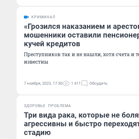
КРИМИНАЛ
«Грозился наказанием и арестом
мошенники оставили пенсионер
кучей кредитов
Преступников так и не нашли, хотя счета и 
известны
7 ноября, 2023, 17:30
1 411
Обсудить
ЗДОРОВЬЕ
ПРОБЛЕМА
Три вида рака, которые не боля
агрессивны и быстро переходят
стадию