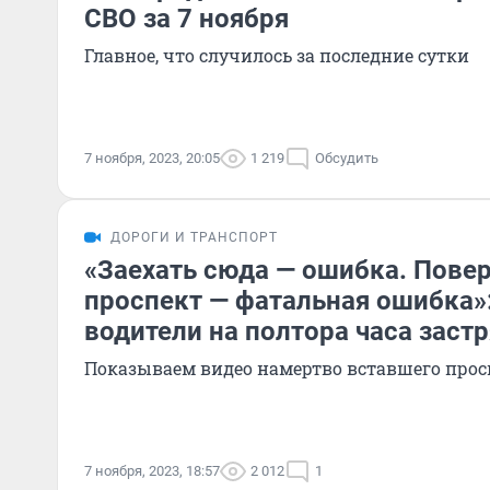
СВО за 7 ноября
Главное, что случилось за последние сутки
7 ноября, 2023, 20:05
1 219
Обсудить
ДОРОГИ И ТРАНСПОРТ
«Заехать сюда — ошибка. Повер
проспект — фатальная ошибка»
водители на полтора часа заст
Показываем видео намертво вставшего прос
7 ноября, 2023, 18:57
2 012
1