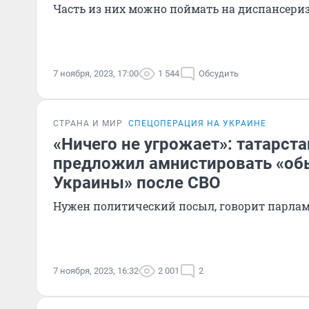
Часть из них можно поймать на диспансери
7 ноября, 2023, 17:00
1 544
Обсудить
СТРАНА И МИР
СПЕЦОПЕРАЦИЯ НА УКРАИНЕ
«Ничего не угрожает»: татарст
предложил амнистировать «об
Украины» после СВО
Нужен политический посыл, говорит парла
7 ноября, 2023, 16:32
2 001
2