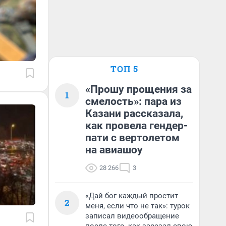
ТОП 5
«Прошу прощения за
1
смелость»: пара из
Казани рассказала,
как провела гендер-
пати с вертолетом
на авиашоу
28 266
3
«Дай бог каждый простит
2
меня, если что не так»: турок
записал видеообращение