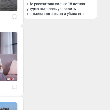
«Не рассчитала силы»: 18-летняя
ужурка пыталась успокоить
трехмесячного сына и убила его