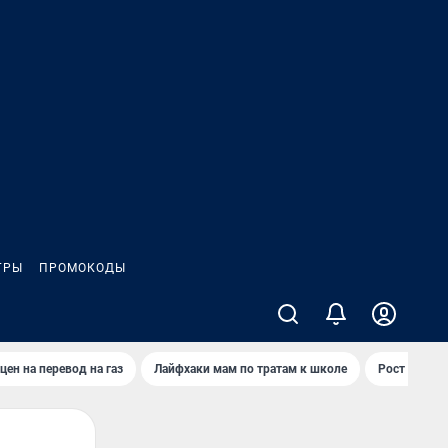
ГРЫ
ПРОМОКОДЫ
цен на перевод на газ
Лайфхаки мам по тратам к школе
Рост цен на 