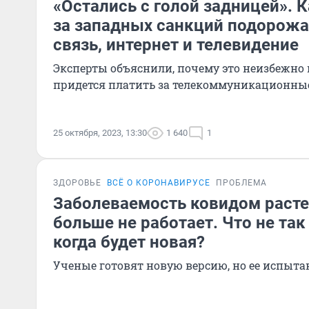
«Остались с голой задницей». К
за западных санкций подорож
связь, интернет и телевидение
Эксперты объяснили, почему это неизбежно 
придется платить за телекоммуникационны
25 октября, 2023, 13:30
1 640
1
ЗДОРОВЬЕ
ВСЁ О КОРОНАВИРУСЕ
ПРОБЛЕМА
Заболеваемость ковидом растет
больше не работает. Что не так
когда будет новая?
Ученые готовят новую версию, но ее испыт