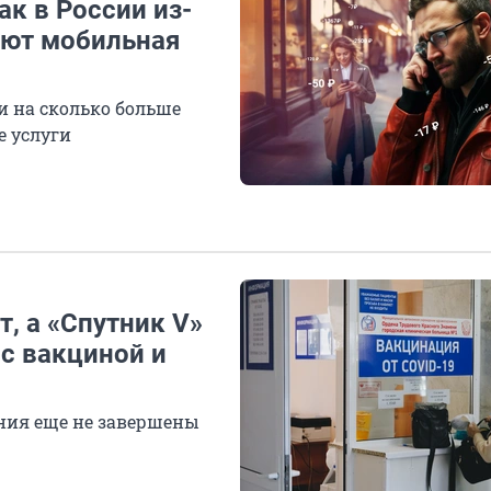
ак в России из-
ают мобильная
и на сколько больше
е услуги
, а «Спутник V»
 с вакциной и
ания еще не завершены