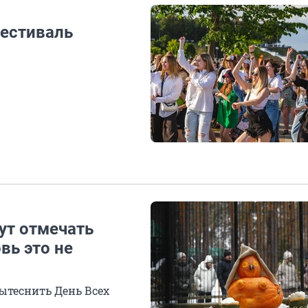
естиваль
ут отмечать
вь это не
ытеснить День Всех