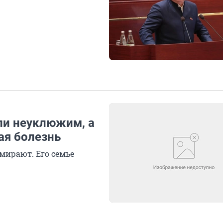
али неуклюжим, а
ая болезнь
мирают. Его семье