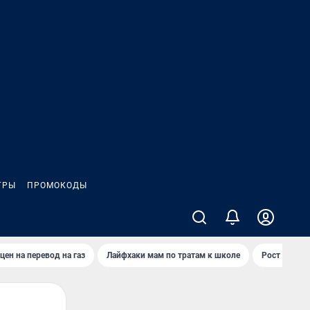
ГРЫ
ПРОМОКОДЫ
цен на перевод на газ
Лайфхаки мам по тратам к школе
Рост цен на 