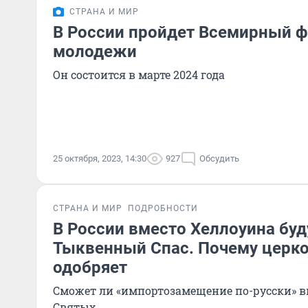
СТРАНА И МИР
В России пройдет Всемирный ф
молодежи
Он состоится в марте 2024 года
25 октября, 2023, 14:30
927
Обсудить
СТРАНА И МИР
ПОДРОБНОСТИ
В России вместо Хеллоуина буд
Тыквенный Спас. Почему церко
одобряет
Сможет ли «импортозамещение по-русски» в
Святых