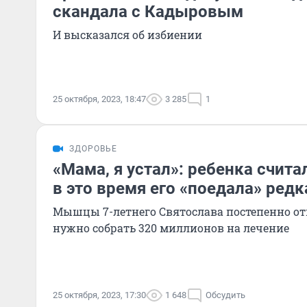
скандала с Кадыровым
И высказался об избиении
25 октября, 2023, 18:47
3 285
1
ЗДОРОВЬЕ
«Мама, я устал»: ребенка счит
в это время его «поедала» редк
Мышцы 7-летнего Святослава постепенно от
нужно собрать 320 миллионов на лечение
25 октября, 2023, 17:30
1 648
Обсудить