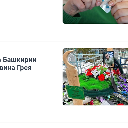
 в Башкирии
вина Грея