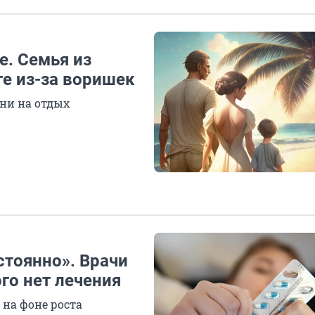
е. Семья из
ге из-за воришек
 ни на отдых
стоянно». Врачи
го нет лечения
 на фоне роста