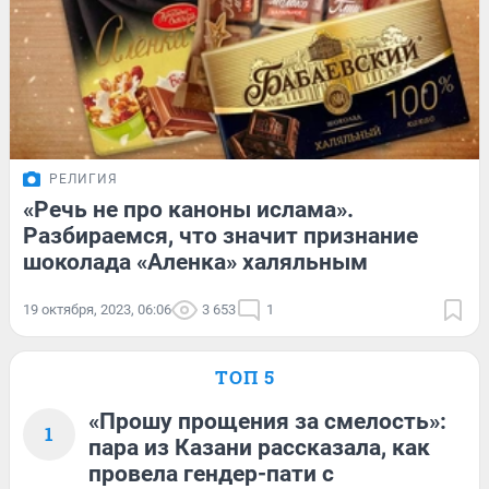
РЕЛИГИЯ
«Речь не про каноны ислама».
Разбираемся, что значит признание
шоколада «Аленка» халяльным
19 октября, 2023, 06:06
3 653
1
ТОП 5
«Прошу прощения за смелость»:
1
пара из Казани рассказала, как
провела гендер-пати с