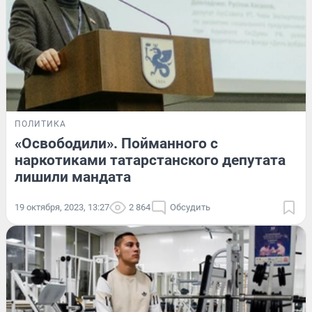
ПОЛИТИКА
«Освободили». Пойманного с
наркотиками татарстанского депутата
лишили мандата
19 октября, 2023, 13:27
2 864
Обсудить