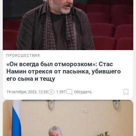
ПРОИСШЕСТВИЯ
«Он всегда был отморозком»: Стас
Намин отрекся от пасынка, убившего
его сына и тещу
19 октября, 2023, 12:35
1 397
Обсудить