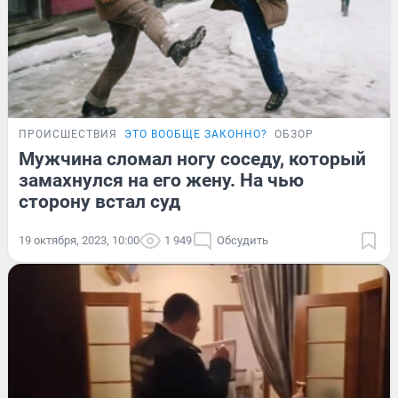
ПРОИСШЕСТВИЯ
ЭТО ВООБЩЕ ЗАКОННО?
ОБЗОР
Мужчина сломал ногу соседу, который
замахнулся на его жену. На чью
сторону встал суд
19 октября, 2023, 10:00
1 949
Обсудить