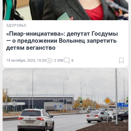
ЗДОРОВЬЕ
«Пиар-инициатива»: депутат Госдумы
— о предложении Волынец запретить
детям веганство
19 октября, 2023, 15:35
2 398
8