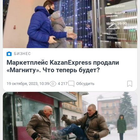
БИЗНЕС
Маркетплейс KazanExpress продали
«Магниту». Что теперь будет?
19 октября, 2023, 10:39
4 217
Обсудить