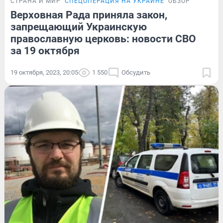
СТРАНА И МИР
СПЕЦОПЕРАЦИЯ НА УКРАИНЕ
ОБЗОР
Верховная Рада приняла закон,
запрещающий Украинскую
православную церковь: новости СВО
за 19 октября
19 октября, 2023, 20:05
1 550
Обсудить