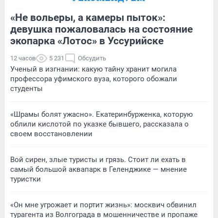
«Не вольеры, а камеры пыток»:
девушка пожаловалась на состояние
экопарка «Лотос» в Уссурийске
12 часов
5 231
Обсудить
Ученый в изгнании: какую тайну хранит могила
профессора уфимского вуза, которого обожали
студенты
«Шрамы болят ужасно». Екатеринбурженка, которую
облили кислотой по указке бывшего, рассказала о
своем восстановлении
Вой сирен, злые туристы и грязь. Стоит ли ехать в
самый большой аквапарк в Геленджике — мнение
туристки
«Он мне угрожает и портит жизнь»: москвич обвинил
турагента из Волгограда в мошенничестве и пропаже