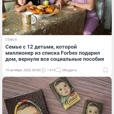
СЕМЬЯ
Семье с 12 детьми, которой
миллионер из списка Forbes подарил
дом, вернули все социальные пособия
19 октября, 2023, 09:30
1 614
Обсудить