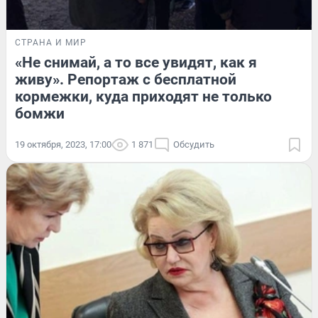
СТРАНА И МИР
«Не снимай, а то все увидят, как я
живу». Репортаж с бесплатной
кормежки, куда приходят не только
бомжи
19 октября, 2023, 17:00
1 871
Обсудить