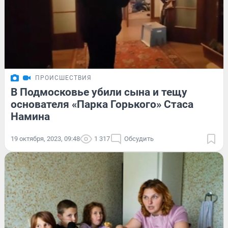
ПРОИСШЕСТВИЯ
В Подмосковье убили сына и тещу
основателя «Парка Горького» Стаса
Намина
19 октября, 2023, 09:48
1 317
Обсудить