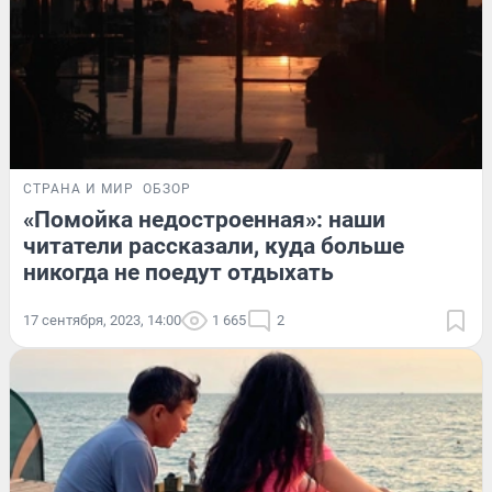
СТРАНА И МИР
ОБЗОР
«Помойка недостроенная»: наши
читатели рассказали, куда больше
никогда не поедут отдыхать
17 сентября, 2023, 14:00
1 665
2