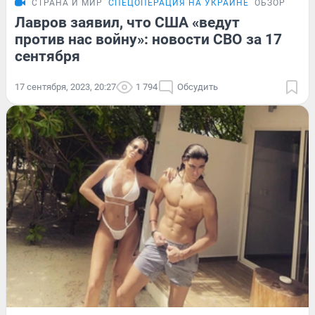
СТРАНА И МИР
СПЕЦОПЕРАЦИЯ НА УКРАИНЕ
ОБЗОР
Лавров заявил, что США «ведут
против нас войну»: новости СВО за 17
сентября
17 сентября, 2023, 20:27
1 794
Обсудить