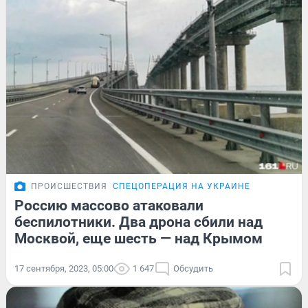
ПРОИСШЕСТВИЯ
СПЕЦОПЕРАЦИЯ НА УКРАИНЕ
Россию массово атаковали
беспилотники. Два дрона сбили над
Москвой, еще шесть — над Крымом
17 сентября, 2023, 05:00
1 647
Обсудить