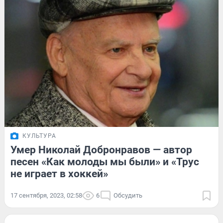
КУЛЬТУРА
Умер Николай Добронравов — автор
песен «Как молоды мы были» и «Трус
не играет в хоккей»
17 сентября, 2023, 02:58
6
Обсудить