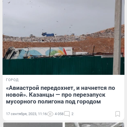
ГОРОД
«Авиастрой передохнет, и начнется по
новой». Казанцы — про перезапуск
мусорного полигона под городом
17 сентября, 2023, 11:16
4 058
2