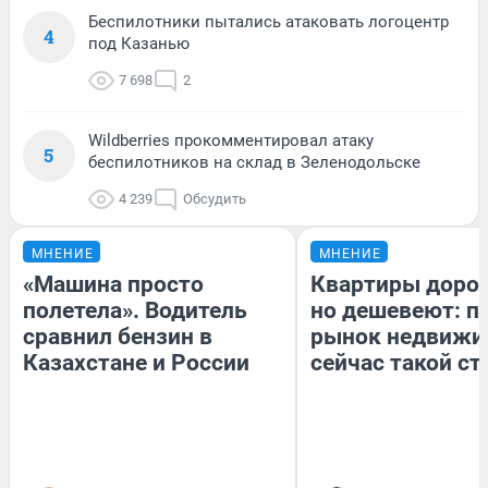
Беспилотники пытались атаковать логоцентр
4
под Казанью
7 698
2
Wildberries прокомментировал атаку
5
беспилотников на склад в Зеленодольске
4 239
Обсудить
МНЕНИЕ
МНЕНИЕ
«Машина просто
Квартиры доро
полетела». Водитель
но дешевеют: п
сравнил бензин в
рынок недвижи
Казахстане и России
сейчас такой с