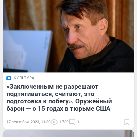
КУЛЬТУРА
«Заключенным не разрешают
подтягиваться, считают, это
подготовка к побегу». Оружейный
барон — о 15 годах в тюрьме США
17 сентября, 2023, 11:30
1 739
1