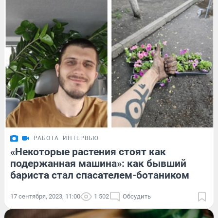
РАБОТА
ИНТЕРВЬЮ
«Некоторые растения стоят как
подержанная машина»: как бывший
бариста стал спасателем-ботаником
17 сентября, 2023, 11:00
1 502
Обсудить