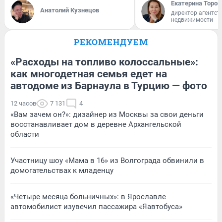
Екатерина Тороп
Анатолий Кузнецов
директор агентст
недвижимости
РЕКОМЕНДУЕМ
«Расходы на топливо колоссальные»:
как многодетная семья едет на
автодоме из Барнаула в Турцию — фото
12 часов
7 131
4
«Вам зачем он?»: дизайнер из Москвы за свои деньги
восстанавливает дом в деревне Архангельской
области
Участницу шоу «Мама в 16» из Волгограда обвинили в
домогательствах к младенцу
«Четыре месяца больничных»: в Ярославле
автомобилист изувечил пассажира «Яавтобуса»