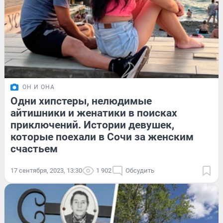
ОН И ОНА
Одни хипстеры, нелюдимые
айтишники и женатики в поисках
приключений. Истории девушек,
которые поехали в Сочи за женским
счастьем
17 сентября, 2023, 13:30
1 902
Обсудить