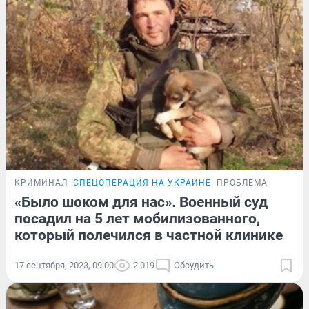
КРИМИНАЛ
СПЕЦОПЕРАЦИЯ НА УКРАИНЕ
ПРОБЛЕМА
«Было шоком для нас». Военный суд
посадил на 5 лет мобилизованного,
который полечился в частной клинике
17 сентября, 2023, 09:00
2 019
Обсудить