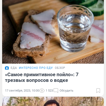
ЕДА
ИНТЕРЕСНО ПРО ЕДУ
ОБЗОР
«Самое примитивное пойло»: 7
трезвых вопросов о водке
17 сентября, 2023, 10:00
1 523
Обсудить