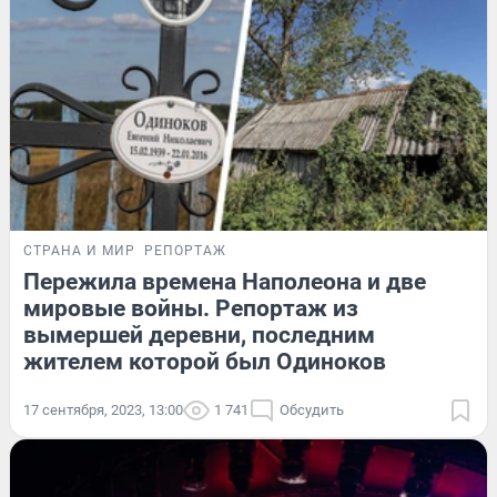
СТРАНА И МИР
РЕПОРТАЖ
Пережила времена Наполеона и две
мировые войны. Репортаж из
вымершей деревни, последним
жителем которой был Одиноков
17 сентября, 2023, 13:00
1 741
Обсудить