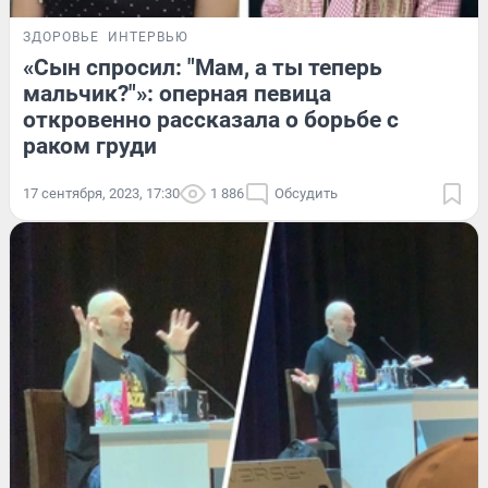
ЗДОРОВЬЕ
ИНТЕРВЬЮ
«Сын спросил: "Мам, а ты теперь
мальчик?"»: оперная певица
откровенно рассказала о борьбе с
раком груди
17 сентября, 2023, 17:30
1 886
Обсудить