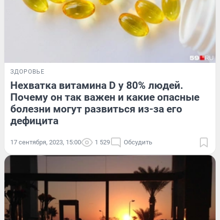
ЗДОРОВЬЕ
Нехватка витамина D у 80% людей.
Почему он так важен и какие опасные
болезни могут развиться из-за его
дефицита
17 сентября, 2023, 15:00
1 529
Обсудить