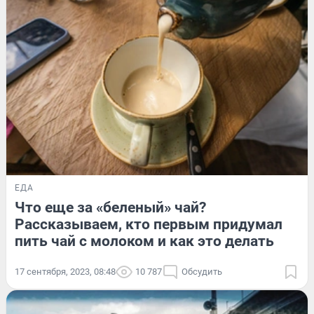
ЕДА
Что еще за «беленый» чай?
Рассказываем, кто первым придумал
пить чай с молоком и как это делать
17 сентября, 2023, 08:48
10 787
Обсудить