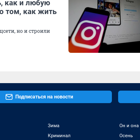
, как и любую
о том, как жить
цсети, но и строили
Подписаться на новости
Зима
Он и она
Криминал
Осень