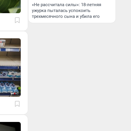
«Не рассчитала силы»: 18-летняя
ужурка пыталась успокоить
трехмесячного сына и убила его