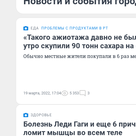
Новости и события горо
ЕДА
ПРОБЛЕМЫ С ПРОДУКТАМИ В РТ
«Такого ажиотажа давно не был
утро скупили 90 тонн сахара н
Обычно местные жители покупали в 6 раз м
19 марта, 2022, 17:04
5 353
3
ЗДОРОВЬЕ
Болезнь Леди Гаги и еще 6 прич
ломит мышцы во всем теле