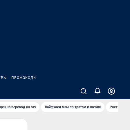
ГРЫ
ПРОМОКОДЫ
цен на перевод на газ
Лайфхаки мам по тратам к школе
Рост цен на 