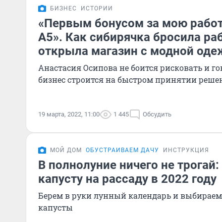
БИЗНЕС
ИСТОРИИ
«Первым бонусом за мою работ
A5». Как сибирячка бросила раб
открыла магазин с модной од
Анастасия Осипова не боится рисковать и г
бизнес строится на быстром принятии реше
19 марта, 2022, 11:00
1 445
Обсудить
МОЙ ДОМ
ОБУСТРАИВАЕМ ДАЧУ
ИНСТРУКЦИЯ
В полнолуние ничего не трогай:
капусту на рассаду в 2022 году
Берем в руки лунный календарь и выбираем
капусты