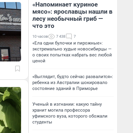
«Напоминает куриное
мясо»: ярославцы нашли в
лесу необычный гриб —
что это
10 часов
7 438
7
«Ела одни булочки и пирожные»:
экстремально худые новосибирцы —
о своих попытках набрать вес любой
ценой
«Выглядит, будто сейчас развалится»:
ребенка из Австралии шокировало
состояние зданий в Приморье
Ученый в изгнании: какую тайну
хранит могила профессора
уфимского вуза, которого обожали
студенты