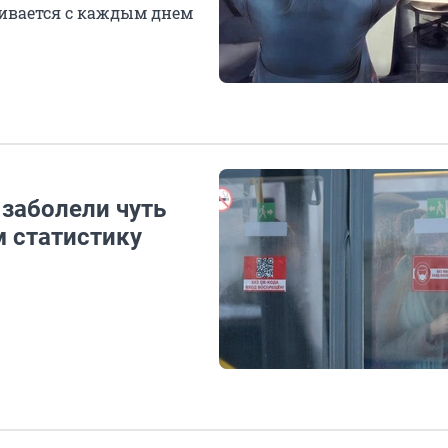
ивается с каждым днем
 заболели чуть
м статистику