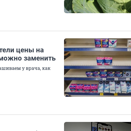
тели цены на
 можно заменить
ашиваем у врача, как