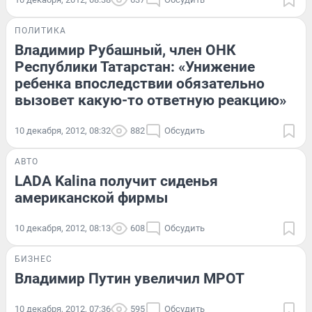
ПОЛИТИКА
Владимир Рубашный, член ОНК
Республики Татарстан: «Унижение
ребенка впоследствии обязательно
вызовет какую-то ответную реакцию»
10 декабря, 2012, 08:32
882
Обсудить
АВТО
LADA Kalina получит сиденья
американской фирмы
10 декабря, 2012, 08:13
608
Обсудить
БИЗНЕС
Владимир Путин увеличил МРОТ
10 декабря, 2012, 07:36
595
Обсудить