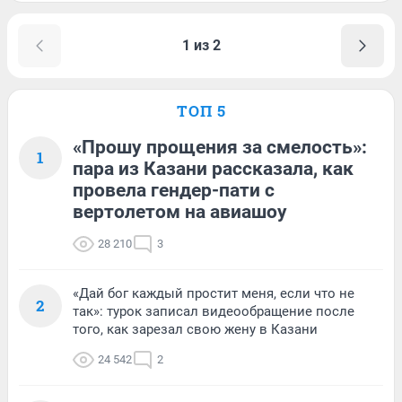
1 из 2
ТОП 5
«Прошу прощения за смелость»:
1
пара из Казани рассказала, как
провела гендер-пати с
вертолетом на авиашоу
28 210
3
«Дай бог каждый простит меня, если что не
2
так»: турок записал видеообращение после
того, как зарезал свою жену в Казани
24 542
2