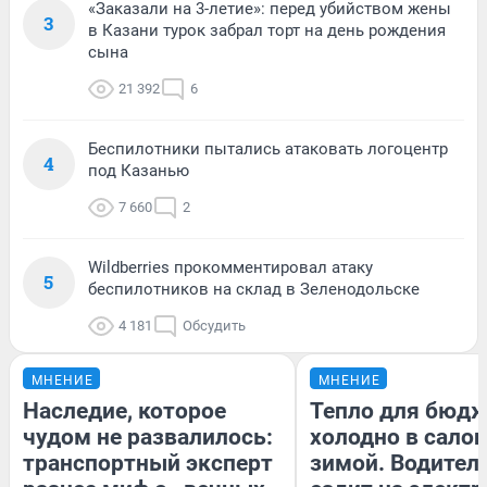
«Заказали на 3-летие»: перед убийством жены
3
в Казани турок забрал торт на день рождения
сына
21 392
6
Беспилотники пытались атаковать логоцентр
4
под Казанью
7 660
2
Wildberries прокомментировал атаку
5
беспилотников на склад в Зеленодольске
4 181
Обсудить
МНЕНИЕ
МНЕНИЕ
Наследие, которое
Тепло для бюдж
чудом не развалилось:
холодно в сало
транспортный эксперт
зимой. Водитель