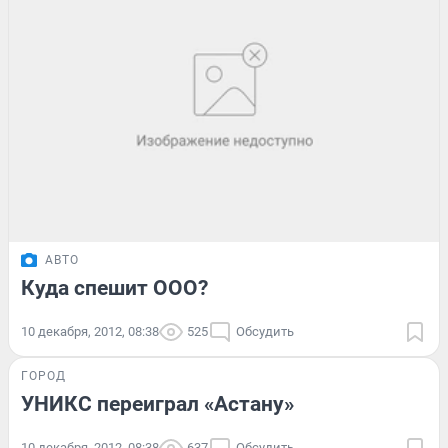
АВТО
Куда спешит ООО?
10 декабря, 2012, 08:38
525
Обсудить
ГОРОД
УНИКС переиграл «Астану»
10 декабря, 2012, 08:38
637
Обсудить