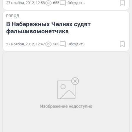
27 ноября, 2012, 12:58
655
Обсудить
ГОРОД
В Набережных Челнах судят
фальшивомонетчика
27 ноября, 2012, 12:47
565
Обсудить