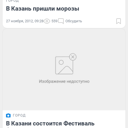
ГОРОД
В Казань пришли морозы
27 ноября, 2012, 09:28
559
Обсудить
ГОРОД
В Казани состоится Фестиваль