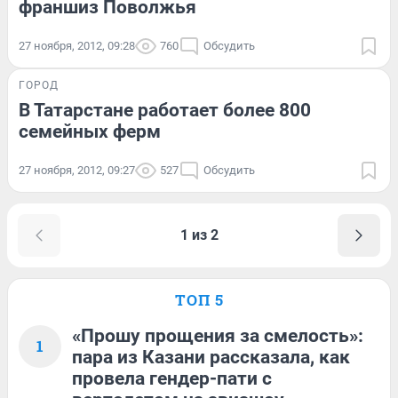
франшиз Поволжья
27 ноября, 2012, 09:28
760
Обсудить
ГОРОД
В Татарстане работает более 800
семейных ферм
27 ноября, 2012, 09:27
527
Обсудить
1 из 2
ТОП 5
«Прошу прощения за смелость»:
1
пара из Казани рассказала, как
провела гендер-пати с