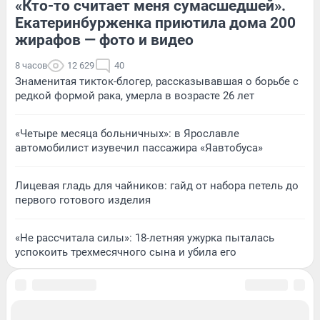
«Кто-то считает меня сумасшедшей».
Екатеринбурженка приютила дома 200
жирафов — фото и видео
8 часов
12 629
40
Знаменитая тикток-блогер, рассказывавшая о борьбе с
редкой формой рака, умерла в возрасте 26 лет
«Четыре месяца больничных»: в Ярославле
автомобилист изувечил пассажира «Яавтобуса»
Лицевая гладь для чайников: гайд от набора петель до
первого готового изделия
«Не рассчитала силы»: 18-летняя ужурка пыталась
успокоить трехмесячного сына и убила его