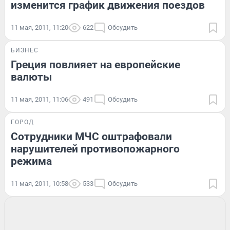
изменится график движения поездов
11 мая, 2011, 11:20
622
Обсудить
БИЗНЕС
Греция повлияет на европейские
валюты
11 мая, 2011, 11:06
491
Обсудить
ГОРОД
Сотрудники МЧС оштрафовали
нарушителей противопожарного
режима
11 мая, 2011, 10:58
533
Обсудить