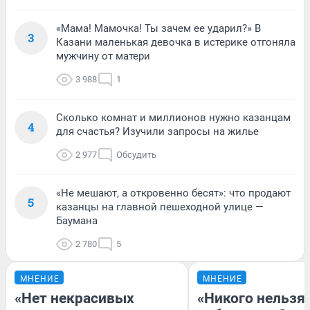
«Мама! Мамочка! Ты зачем ее ударил?» В
3
Казани маленькая девочка в истерике отгоняла
мужчину от матери
3 988
1
Сколько комнат и миллионов нужно казанцам
4
для счастья? Изучили запросы на жилье
2 977
Обсудить
«Не мешают, а откровенно бесят»: что продают
5
казанцы на главной пешеходной улице —
Баумана
2 780
5
МНЕНИЕ
МНЕНИЕ
«Нет некрасивых
«Никого нельзя