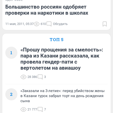
Большинство россиян одобряет
проверки на наркотики в школах
11 мая, 2011, 05:37
610
Обсудить
ТОП 5
«Прошу прощения за смелость»:
1
пара из Казани рассказала, как
провела гендер-пати с
вертолетом на авиашоу
28 386
3
«Заказали на 3-летие»: перед убийством жены
2
в Казани турок забрал торт на день рождения
сына
21 777
7