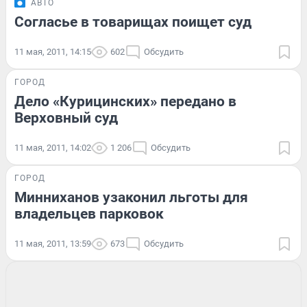
АВТО
Согласье в товарищах поищет суд
11 мая, 2011, 14:15
602
Обсудить
ГОРОД
Дело «Курицинских» передано в
Верховный суд
11 мая, 2011, 14:02
1 206
Обсудить
ГОРОД
Минниханов узаконил льготы для
владельцев парковок
11 мая, 2011, 13:59
673
Обсудить