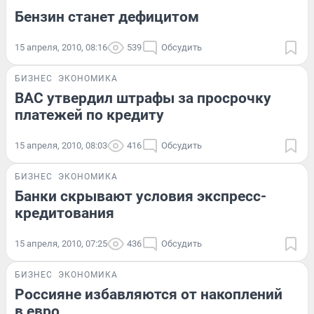
Бензин станет дефицитом
15 апреля, 2010, 08:16
539
Обсудить
БИЗНЕС
ЭКОНОМИКА
ВАС утвердил штрафы за просрочку
платежей по кредиту
15 апреля, 2010, 08:03
416
Обсудить
БИЗНЕС
ЭКОНОМИКА
Банки скрывают условия экспресс-
кредитования
15 апреля, 2010, 07:25
436
Обсудить
БИЗНЕС
ЭКОНОМИКА
Россияне избавляются от накоплений
в евро