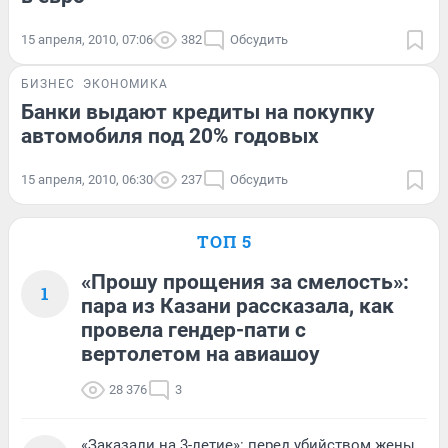
15 апреля, 2010, 07:06
382
Обсудить
БИЗНЕС
ЭКОНОМИКА
Банки выдают кредиты на покупку
автомобиля под 20% годовых
15 апреля, 2010, 06:30
237
Обсудить
ТОП 5
«Прошу прощения за смелость»:
1
пара из Казани рассказала, как
провела гендер-пати с
вертолетом на авиашоу
28 376
3
«Заказали на 3-летие»: перед убийством жены