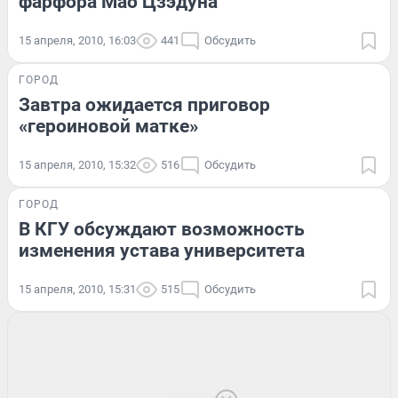
фарфора Мао Цзэдуна
15 апреля, 2010, 16:03
441
Обсудить
ГОРОД
Завтра ожидается приговор
«героиновой матке»
15 апреля, 2010, 15:32
516
Обсудить
ГОРОД
В КГУ обсуждают возможность
изменения устава университета
15 апреля, 2010, 15:31
515
Обсудить