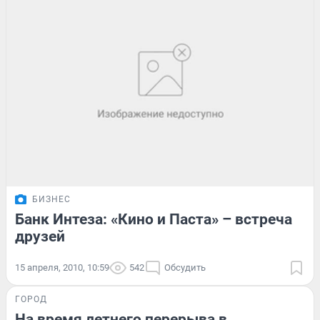
БИЗНЕС
Банк Интеза: «Кино и Паста» – встреча
друзей
15 апреля, 2010, 10:59
542
Обсудить
ГОРОД
На время летнего перерыва в