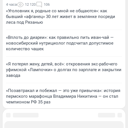
4 часа
12 120
106
«Уголовник я, родные со мной не общаются»: как
бывший «афганец» 30 лет живет в землянке посреди
леса под Рязанью
«Вплоть до диареи»: как правильно пить иван-чай —
новосибирский нутрициолог подсчитал допустимое
количество чашек
«Я потерял жену, детей, всё»: откровения экс-рабочего
уфимской «Лампочки» о долгах по зарплате и закрытии
завода
«Позавтракал и побежал — это уже привычка»: история
пермского марафонца Владимира Никитина — он стал
чемпионом РФ 35 раз