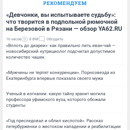
РЕКОМЕНДУЕМ
«Девчонки, вы испытываете судьбу»:
что творится в подпольной рюмочной
на Березовой в Рязани — обзор YA62.RU
16 часов
8 898
Обсудить
«Вплоть до диареи»: как правильно пить иван-чай —
новосибирский нутрициолог подсчитал допустимое
количество чашек
«Мужчины не терпят конкуренции». Порнозвезда из
Екатеринбурга впервые показала своего мужа
Ученый в изгнании: какую тайну хранит могила
профессора уфимского вуза, которого обожали
студенты
«Год преследовал и облил кислотой». Рассказ
петербурженки о жестоком нападении и реабилитации