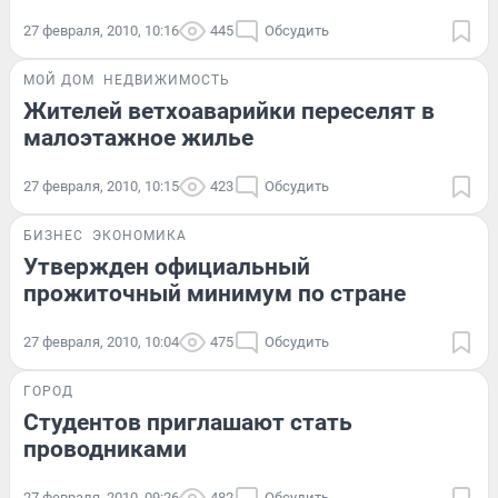
27 февраля, 2010, 10:16
445
Обсудить
МОЙ ДОМ
НЕДВИЖИМОСТЬ
Жителей ветхоаварийки переселят в
малоэтажное жилье
27 февраля, 2010, 10:15
423
Обсудить
БИЗНЕС
ЭКОНОМИКА
Утвержден официальный
прожиточный минимум по стране
27 февраля, 2010, 10:04
475
Обсудить
ГОРОД
Студентов приглашают стать
проводниками
27 февраля, 2010, 09:26
482
Обсудить