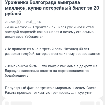
Уроженка Волгограда выиграла
миллион, купив лотерейный билет за 20
рублей
23 часа
13 264
26
«Я не жалуюсь». Строитель лишился рук и ног и стал
звездой соцсетей: как он живет и почему его семью
искал весь Узбекистан
«Не привози их мне в третий раз». Читинец 40 лет
разводит голубей, которые всегда к нему возвращаются
«Чемпионкой быть — это кайф»: как мама в декрете из
Барнаула завоевала золото на соревнованиях по
бодибилдингу
Популярный фитнес-тренер с мировым именем Света
Ракета проведет открытую тренировку для сургутян