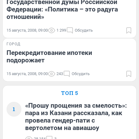
Государственной думы Российской
Федерации: «Политика – это радуга
отношений»
15 августа, 2008, 09:00
1 299
Обсудить
ГОРОД
Перекредитование ипотеки
подорожает
15 августа, 2008, 09:00
243
Обсудить
ТОП 5
«Прошу прощения за смелость»:
1
пара из Казани рассказала, как
провела гендер-пати с
вертолетом на авиашоу
28 154
3