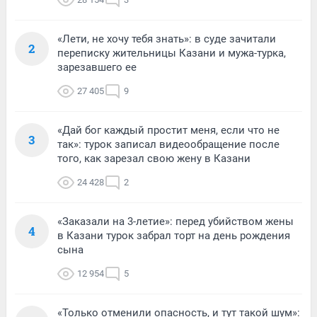
«Лети, не хочу тебя знать»: в суде зачитали
2
переписку жительницы Казани и мужа-турка,
зарезавшего ее
27 405
9
«Дай бог каждый простит меня, если что не
3
так»: турок записал видеообращение после
того, как зарезал свою жену в Казани
24 428
2
«Заказали на 3-летие»: перед убийством жены
4
в Казани турок забрал торт на день рождения
сына
12 954
5
«Только отменили опасность, и тут такой шум»: