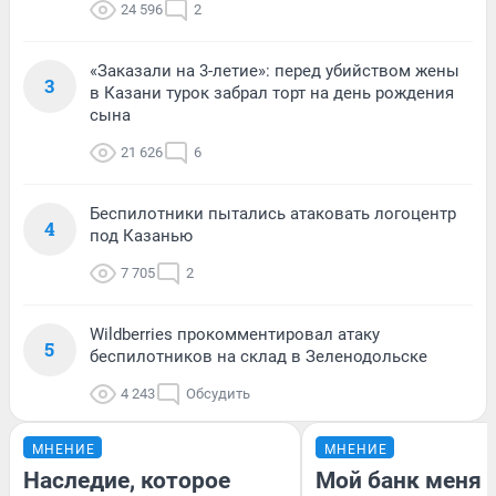
24 596
2
«Заказали на 3-летие»: перед убийством жены
3
в Казани турок забрал торт на день рождения
сына
21 626
6
Беспилотники пытались атаковать логоцентр
4
под Казанью
7 705
2
Wildberries прокомментировал атаку
5
беспилотников на склад в Зеленодольске
4 243
Обсудить
МНЕНИЕ
МНЕНИЕ
Наследие, которое
Мой банк меня