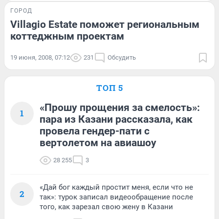
ГОРОД
Villagio Estate поможет региональным
коттеджным проектам
19 июня, 2008, 07:12
231
Обсудить
ТОП 5
«Прошу прощения за смелость»:
1
пара из Казани рассказала, как
провела гендер-пати с
вертолетом на авиашоу
28 255
3
«Дай бог каждый простит меня, если что не
2
так»: турок записал видеообращение после
того, как зарезал свою жену в Казани