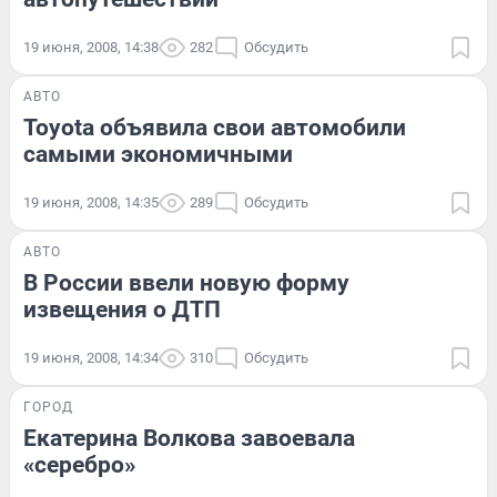
19 июня, 2008, 14:38
282
Обсудить
АВТО
Toyota объявила свои автомобили
самыми экономичными
19 июня, 2008, 14:35
289
Обсудить
АВТО
В России ввели новую форму
извещения о ДТП
19 июня, 2008, 14:34
310
Обсудить
ГОРОД
Екатерина Волкова завоевала
«серебро»