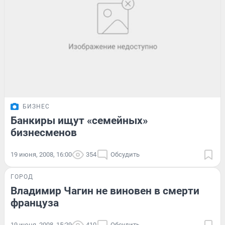
БИЗНЕС
Банкиры ищут «семейных»
бизнесменов
19 июня, 2008, 16:00
354
Обсудить
ГОРОД
Владимир Чагин не виновен в смерти
француза
19 июня, 2008, 15:29
410
Обсудить