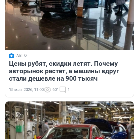
АВТО
Цены рубят, скидки летят. Почему
авторынок растет, а машины вдруг
стали дешевле на 900 тысяч
15 мая, 2026, 11:00
601
1