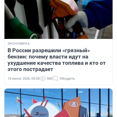
ЭКОНОМИКА
В России разрешили «грязный»
бензин: почему власти идут на
ухудшение качества топлива и кто от
этого пострадает
16 июня, 2026, 05:30
960
Обсудить