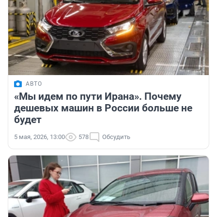
АВТО
«Мы идем по пути Ирана». Почему
дешевых машин в России больше не
будет
5 мая, 2026, 13:00
578
Обсудить