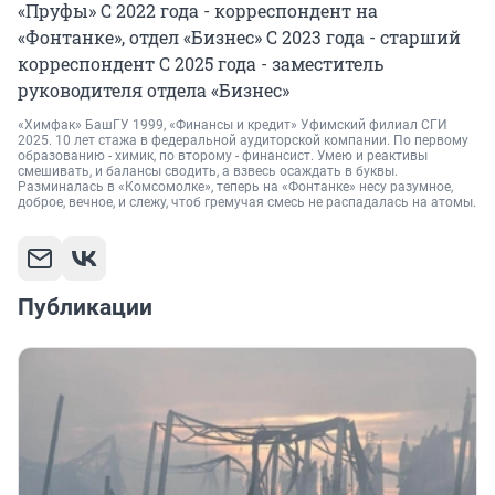
«Пруфы» С 2022 года - корреспондент на
«Фонтанке», отдел «Бизнес» С 2023 года - старший
корреспондент С 2025 года - заместитель
руководителя отдела «Бизнес»
«Химфак» БашГУ 1999, «Финансы и кредит» Уфимский филиал СГИ
2025. 10 лет стажа в федеральной аудиторской компании. По первому
образованию - химик, по второму - финансист. Умею и реактивы
смешивать, и балансы сводить, а взвесь осаждать в буквы.
Разминалась в «Комсомолке», теперь на «Фонтанке» несу разумное,
доброе, вечное, и слежу, чтоб гремучая смесь не распадалась на атомы.
Публикации