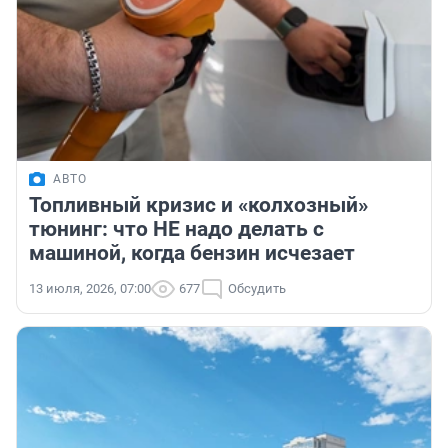
АВТО
Топливный кризис и «колхозный»
тюнинг: что НЕ надо делать с
машиной, когда бензин исчезает
13 июля, 2026, 07:00
677
Обсудить