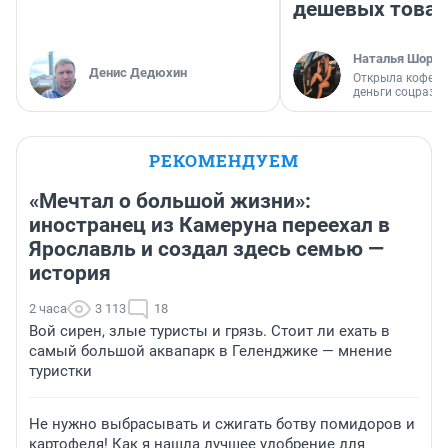
дешевых това
Наталья Шорох
Денис Дедюхин
Открыла кофейн
деньги соцразв
РЕКОМЕНДУЕМ
«Мечтал о большой жизни»:
иностранец из Камеруна переехал в
Ярославль и создал здесь семью —
история
2 часа
3 113
18
Вой сирен, злые туристы и грязь. Стоит ли ехать в
самый большой аквапарк в Геленджике — мнение
туристки
Не нужно выбрасывать и сжигать ботву помидоров и
картофеля! Как я нашла лучшее удобрение для