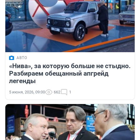
АВТО
«Нива», за которую больше не стыдно.
Разбираем обещанный апгрейд
легенды
5 июня, 2026, 09:00
662
1