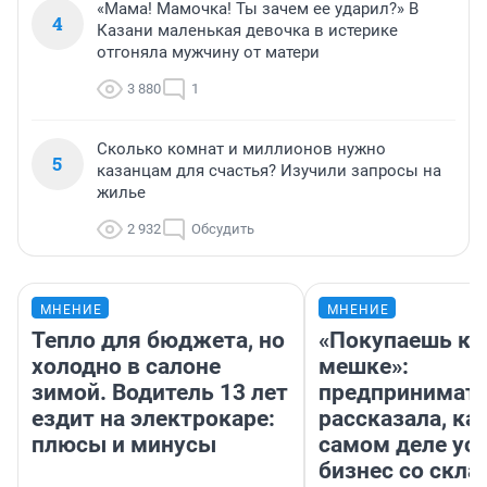
«Мама! Мамочка! Ты зачем ее ударил?» В
4
Казани маленькая девочка в истерике
отгоняла мужчину от матери
3 880
1
Сколько комнат и миллионов нужно
5
казанцам для счастья? Изучили запросы на
жилье
2 932
Обсудить
МНЕНИЕ
МНЕНИЕ
Тепло для бюджета, но
«Покупаешь ко
холодно в салоне
мешке»:
зимой. Водитель 13 лет
предпринимат
ездит на электрокаре:
рассказала, как
плюсы и минусы
самом деле ус
бизнес со скл