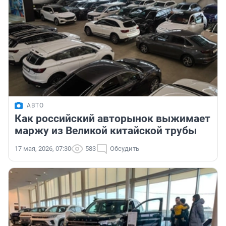
АВТО
Как российский авторынок выжимает
маржу из Великой китайской трубы
17 мая, 2026, 07:30
583
Обсудить