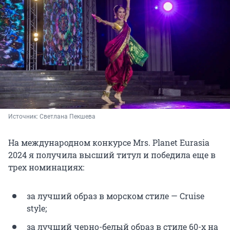
Источник: 
Светлана Пекшева
На международном конкурсе Mrs. Planet Eurasia
2024 я получила высший титул и победила еще в
трех номинациях:
за лучший образ в морском стиле — Cruise
style;
за лучший черно-белый образ в стиле 60-х на