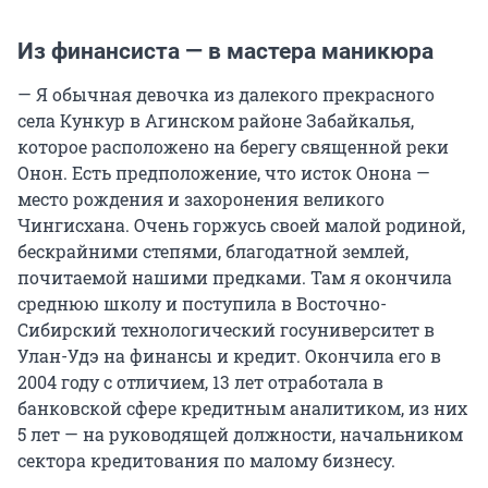
Из финансиста — в мастера маникюра
— Я обычная девочка из далекого прекрасного
села Кункур в Агинском районе Забайкалья,
которое расположено на берегу священной реки
Онон. Есть предположение, что исток Онона —
место рождения и захоронения великого
Чингисхана. Очень горжусь своей малой родиной,
бескрайними степями, благодатной землей,
почитаемой нашими предками. Там я окончила
среднюю школу и поступила в Восточно-
Сибирский технологический госуниверситет в
Улан-Удэ на финансы и кредит. Окончила его в
2004 году с отличием, 13 лет отработала в
банковской сфере кредитным аналитиком, из них
5 лет — на руководящей должности, начальником
сектора кредитования по малому бизнесу.