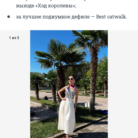
выходе «Ход королевы»;
за лучшее подиумное дефиле — Best catwalk.
1 из 3