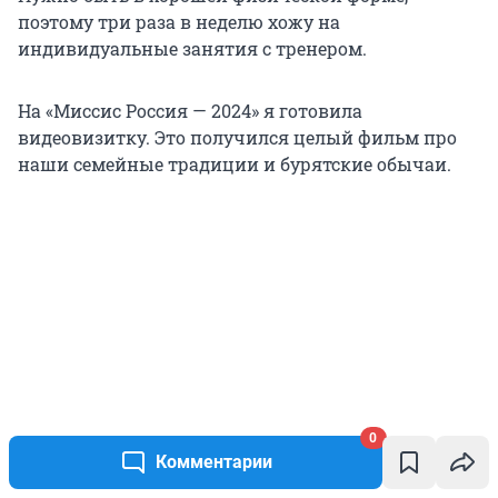
поэтому три раза в неделю хожу на
индивидуальные занятия с тренером.
На «Миссис Россия — 2024» я готовила
видеовизитку. Это получился целый фильм про
наши семейные традиции и бурятские обычаи.
0
Комментарии
Источник: 
Маруся Ильенко / Vk.com