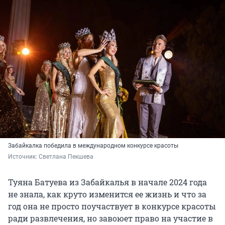
Забайкалка победила в международном конкурсе красоты
Источник: 
Светлана Пекшева
Туяна Батуева из Забайкалья в начале 2024 года
не знала, как круто изменится ее жизнь и что за
год она не просто поучаствует в конкурсе красоты
ради развлечения, но завоюет право на участие в