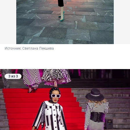
Источник: 
Светлана Пекшева
3 из 3