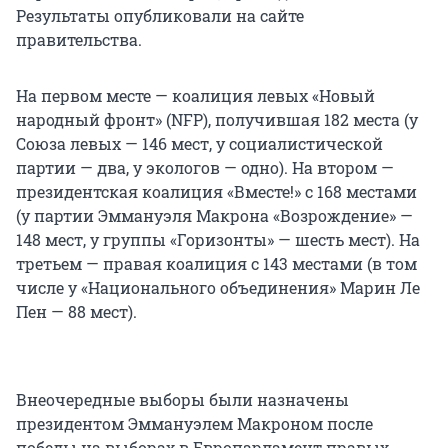
Результаты опубликовали на сайте
правительства.
На первом месте — коалиция левых «Новый
народный фронт» (NFP), получившая 182 места (у
Союза левых — 146 мест, у социалистической
партии — два, у экологов — одно). На втором —
президентская коалиция «Вместе!» с 168 местами
(у партии Эммануэля Макрона «Возрождение» —
148 мест, у группы «Горизонты» — шесть мест). На
третьем — правая коалиция с 143 местами (в том
числе у «Национального объединения» Марин Ле
Пен — 88 мест).
Внеочередные выборы были назначены
президентом Эммануэлем Макроном после
победы на выборах в Европарламент правых