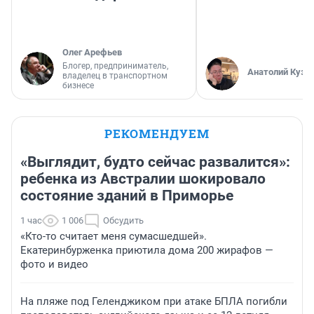
Олег Арефьев
Блогер, предприниматель,
Анатолий Кузн
владелец в транспортном
бизнесе
РЕКОМЕНДУЕМ
«Выглядит, будто сейчас развалится»:
ребенка из Австралии шокировало
состояние зданий в Приморье
1 час
1 006
Обсудить
«Кто-то считает меня сумасшедшей».
Екатеринбурженка приютила дома 200 жирафов —
фото и видео
На пляже под Геленджиком при атаке БПЛА погибли