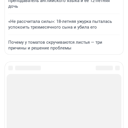
преподаватель английского языка и ее 12-летняя
дочь
«Не рассчитала силы»: 18-летняя ужурка пыталась
успокоить трехмесячного сына и убила его
Почему у томатов скручиваются листья — три
причины и решение проблемы