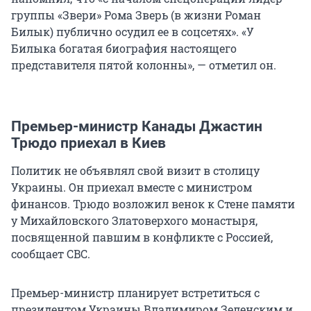
группы «Звери» Рома Зверь (в жизни Роман
Билык) публично осудил ее в соцсетях». «У
Билыка богатая биография настоящего
представителя пятой колонны», — отметил он.
Премьер-министр Канады Джастин
Трюдо приехал в Киев
Политик не объявлял свой визит в столицу
Украины. Он приехал вместе с министром
финансов. Трюдо возложил венок к Стене памяти
у Михайловского Златоверхого монастыря,
посвященной павшим в конфликте с Россией,
сообщает CBC.
Премьер-министр планирует встретиться с
президентом Украины Владимиром Зеленским и