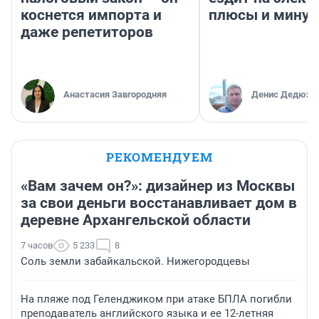
коснется импорта и
плюсы и мину
даже репетиторов
Анастасия Завгородняя
Денис Дедюхи
РЕКОМЕНДУЕМ
«Вам зачем он?»: дизайнер из Москвы
за свои деньги восстанавливает дом в
деревне Архангельской области
7 часов
5 233
8
Соль земли забайкальской. Нижегородцевы
На пляже под Геленджиком при атаке БПЛА погибли
преподаватель английского языка и ее 12-летняя