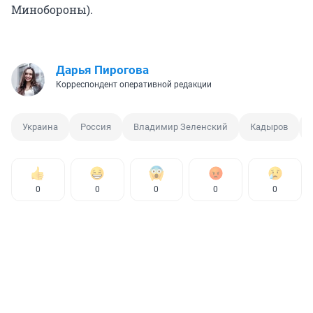
Минобороны).
Дарья Пирогова
Корреспондент оперативной редакции
Украина
Россия
Владимир Зеленский
Кадыров
0
0
0
0
0