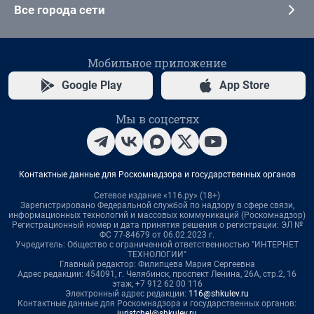
Все города сети
Мобильное приложение
Google Play
App Store
Мы в соцсетях
Контактные данные для Роскомнадзора и государственных органов
Сетевое издание «116.ру» (18+)
Зарегистрировано Федеральной службой по надзору в сфере связи,
информационных технологий и массовых коммуникаций (Роскомнадзор)
Регистрационный номер и дата принятия решения о регистрации: ЭЛ №
ФС 77-84679 от 06.02.2023 г.
Учредитель: Общество с ограниченной ответственностью "ИНТЕРНЕТ
ТЕХНОЛОГИИ"
Главный редактор: Филипцева Мария Сергеевна
Адрес редакции: 454091, г. Челябинск, проспект Ленина, 26А, стр.2, 16
этаж, +7 912 62 00 116
Электронный адрес редакции:
116@shkulev.ru
Контактные данные для Роскомнадзора и государственных органов:
juristchel@shkulev.ru