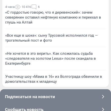
4 часа
10 416
6
«С гордостью говорю, что я деревенский»: зачем
северянин оставил нефтяную компанию и переехал в
глушь на Алтай
«Все еще в шоке»: сыну Трусовой исполнился год —
трогательный пост и фото
«Не хочется в это верить». Как сложилась судьба
«следователя на золотом Lexus» после скандала в
Екатеринбурге
Участницу шоу «Мама в 16» из Волгограда обвинили в
домогательствах к младенцу
Подписаться на новости
Сообщить новость