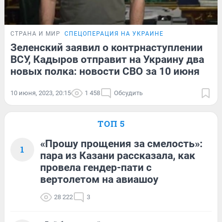
СТРАНА И МИР
СПЕЦОПЕРАЦИЯ НА УКРАИНЕ
Зеленский заявил о контрнаступлении
ВСУ, Кадыров отправит на Украину два
новых полка: новости СВО за 10 июня
10 июня, 2023, 20:15
1 458
Обсудить
ТОП 5
«Прошу прощения за смелость»:
1
пара из Казани рассказала, как
провела гендер-пати с
вертолетом на авиашоу
28 222
3