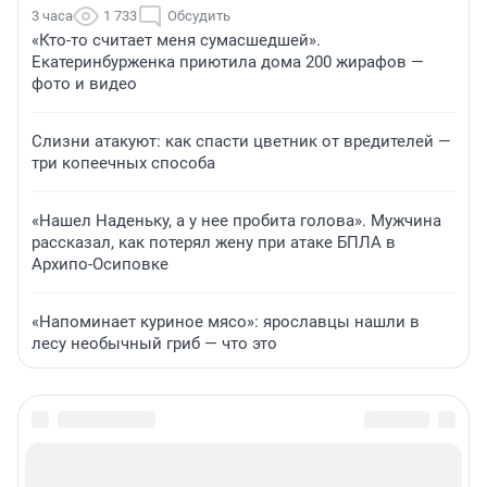
3 часа
1 733
Обсудить
«Кто-то считает меня сумасшедшей».
Екатеринбурженка приютила дома 200 жирафов —
фото и видео
Слизни атакуют: как спасти цветник от вредителей —
три копеечных способа
«Нашел Наденьку, а у нее пробита голова». Мужчина
рассказал, как потерял жену при атаке БПЛА в
Архипо-Осиповке
«Напоминает куриное мясо»: ярославцы нашли в
лесу необычный гриб — что это