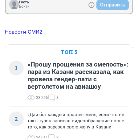
Гость
Отправить
Войти
Новости СМИ2
ТОП 5
«Прошу прощения за смелость»:
1
пара из Казани рассказала, как
провела гендер-пати с
вертолетом на авиашоу
28 266
3
«Дай бог каждый простит меня, если что не
2
так»: турок записал видеообращение после
того, как зарезал свою жену в Казани
24 611
2