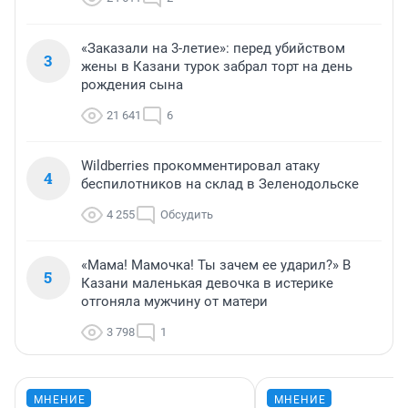
«Заказали на 3-летие»: перед убийством
3
жены в Казани турок забрал торт на день
рождения сына
21 641
6
Wildberries прокомментировал атаку
4
беспилотников на склад в Зеленодольске
4 255
Обсудить
«Мама! Мамочка! Ты зачем ее ударил?» В
5
Казани маленькая девочка в истерике
отгоняла мужчину от матери
3 798
1
МНЕНИЕ
МНЕНИЕ