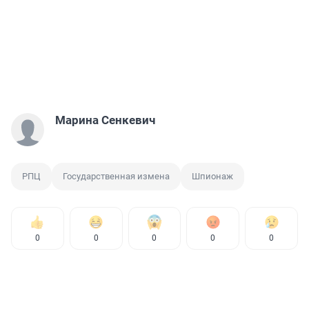
Марина Сенкевич
РПЦ
Государственная измена
Шпионаж
0
0
0
0
0