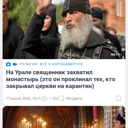
РЕЛИГИЯ
ВСЁ О КОРОНАВИРУСЕ
На Урале священник захватил
монастырь (это он проклинал тех, кто
закрывал церкви на карантин)
17 июня, 2020, 18:21
1 732
Обсудить