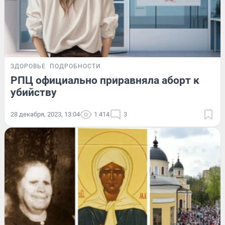
ЗДОРОВЬЕ
ПОДРОБНОСТИ
РПЦ официально приравняла аборт к
убийству
28 декабря, 2023, 13:04
1 414
3