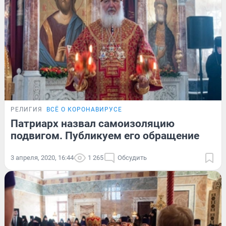
РЕЛИГИЯ
ВСЁ О КОРОНАВИРУСЕ
Патриарх назвал самоизоляцию
подвигом. Публикуем его обращение
3 апреля, 2020, 16:44
1 265
Обсудить