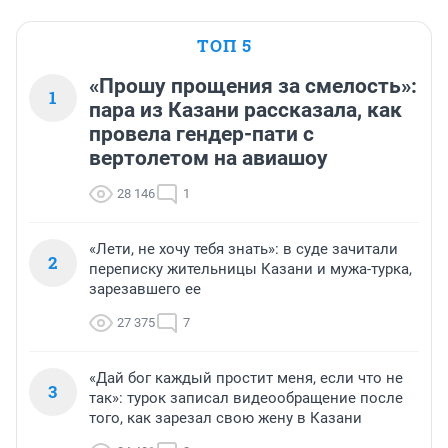
ТОП 5
«Прошу прощения за смелость»:
1
пара из Казани рассказала, как
провела гендер-пати с
вертолетом на авиашоу
28 146
1
«Лети, не хочу тебя знать»: в суде зачитали
2
переписку жительницы Казани и мужа-турка,
зарезавшего ее
27 375
7
«Дай бог каждый простит меня, если что не
3
так»: турок записал видеообращение после
того, как зарезал свою жену в Казани