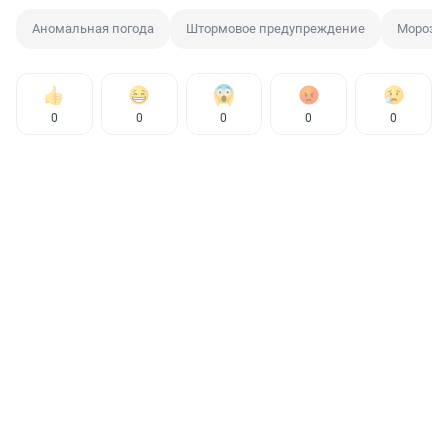
Аномальная погода
Штормовое предупреждение
Мороз
0
0
0
0
0