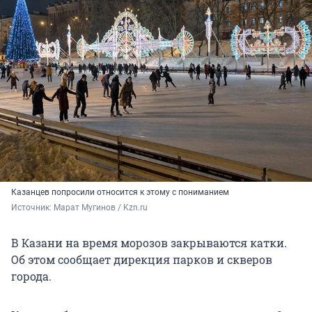
Казанцев попросили относится к этому с пониманием
Источник: 
Марат Мугинов / Kzn.ru
В Казани на время морозов закрываются катки.
Об этом сообщает дирекция парков и скверов
города.