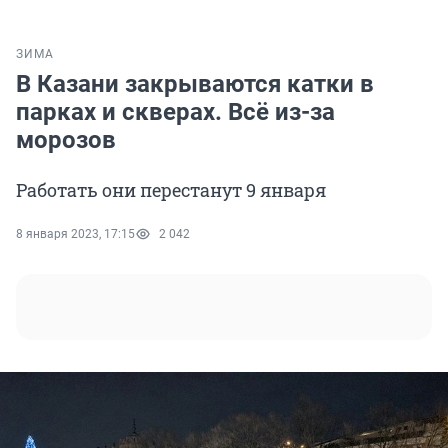
ЗИМА
В Казани закрываются катки в
парках и скверах. Всё из-за
морозов
Работать они перестанут 9 января
8 января 2023, 17:15
2 042