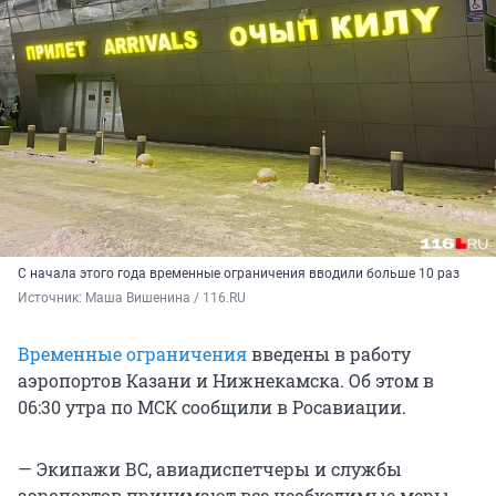
С начала этого года временные ограничения вводили больше 10 раз
Источник: 
Маша Вишенина / 116.RU
Временные ограничения
введены в работу
аэропортов Казани и Нижнекамска. Об этом в
06:30 утра по МСК сообщили в Росавиации.
— Экипажи ВС, авиадиспетчеры и службы
аэропортов принимают все необходимые меры