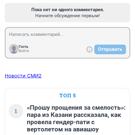
Пока нет ни одного комментария.
Начните обсуждение первым!
Гость
Отправить
Войти
Новости СМИ2
ТОП 5
«Прошу прощения за смелость»:
1
пара из Казани рассказала, как
провела гендер-пати с
вертолетом на авиашоу