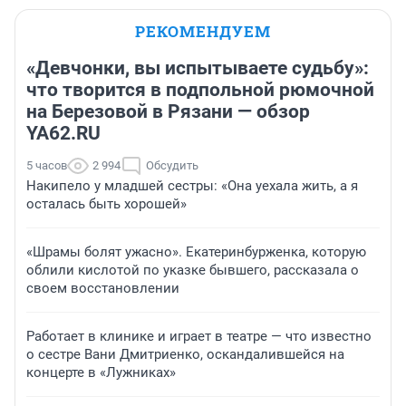
РЕКОМЕНДУЕМ
«Девчонки, вы испытываете судьбу»:
что творится в подпольной рюмочной
на Березовой в Рязани — обзор
YA62.RU
5 часов
2 994
Обсудить
Накипело у младшей сестры: «Она уехала жить, а я
осталась быть хорошей»
«Шрамы болят ужасно». Екатеринбурженка, которую
облили кислотой по указке бывшего, рассказала о
своем восстановлении
Работает в клинике и играет в театре — что известно
о сестре Вани Дмитриенко, оскандалившейся на
концерте в «Лужниках»