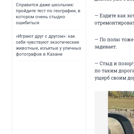
Справится даже школьник:
пройдите тест по географии, в
— Ездите как хо
котором очень стыдно
отремонтироват
ошибиться
«Играют друг с другом»: как
— По полю тоже
себя чувствуют экзотические
задевает.
животные, изъятые у уличных
фотографов в Казани
— Стыд и позор!
по таким дорога
ущерб своим до