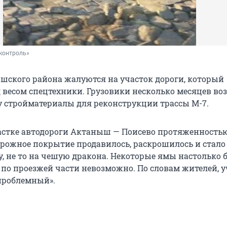
контроль»
ского района жалуются на участок дороги, который
 весом спецтехники. Грузовики несколько месяцев во
 стройматериалы для реконструкции трассы М-7.
частке автодороги Актаныш — Поисево протяженностью
дорожное покрытие продавилось, раскрошилось и стало
у, не то на чешую дракона. Некоторые ямы настолько 
 по проезжей части невозможно. По словам жителей, у
 проблемный».