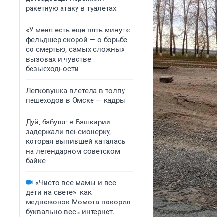
ракетную атаку в туалетах
«У меня есть еще пять минут»:
фельдшер скорой — о борьбе
со смертью, самых сложных
вызовах и чувстве
безысходности
Легковушка влетела в толпу
пешеходов в Омске — кадры
Дуй, бабуля: в Башкирии
задержали пенсионерку,
которая выпившей каталась
на легендарном советском
байке
«Чисто все мамы и все
дети на свете»: как
медвежонок Момота покорил
буквально весь интернет.