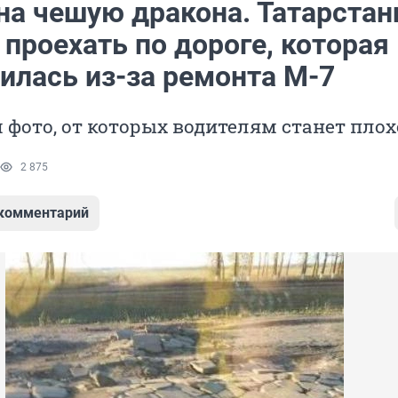
на чешую дракона. Татарста
 проехать по дороге, которая
илась из-за ремонта М-7
фото, от которых водителям станет плох
2 875
 комментарий