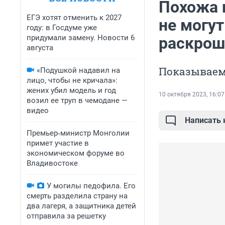
Похожа 
ЕГЭ хотят отменить к 2027
не могут
году: в Госдуме уже
придумали замену. Новости 6
раскрош
августа
Показываем 
«Подушкой надавил на
лицо, чтобы не кричала»:
жених убил модель и год
10 октября 2023, 16:07
возил ее труп в чемодане —
видео
Написать
Премьер‑министр Монголии
примет участие в
экономическом форуме во
Владивостоке
У могилы педофила. Его
смерть разделила страну на
два лагеря, а защитника детей
отправила за решетку