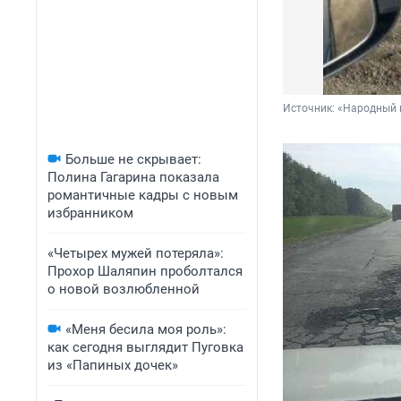
Источник: 
«Народный 
Больше не скрывает:
Полина Гагарина показала
романтичные кадры с новым
избранником
«Четырех мужей потеряла»:
Прохор Шаляпин проболтался
о новой возлюбленной
«Меня бесила моя роль»:
как сегодня выглядит Пуговка
из «Папиных дочек»