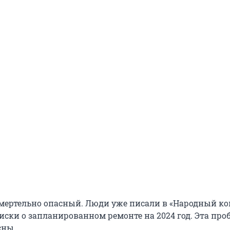
 смертельно опасный. Люди уже писали в «Народный ко
иски о запланированном ремонте на 2024 год. Эта про
сны.