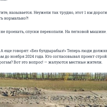
тите, называется. Неужели так трудно, этот 1 км дороги
ь нормально?!
 не проехать, спуски перекопали. На легковой машине
 А еще говорят: «Без булдырабыз!» Теперь люди должн
м до ноября 2024 года. Кто согласовывал проект строй
рогам? Вот это вопрос! — жалуются местные жители.