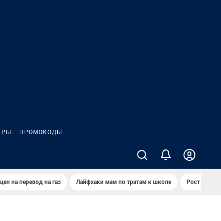
ГРЫ
ПРОМОКОДЫ
цен на перевод на газ
Лайфхаки мам по тратам к школе
Рост цен на 