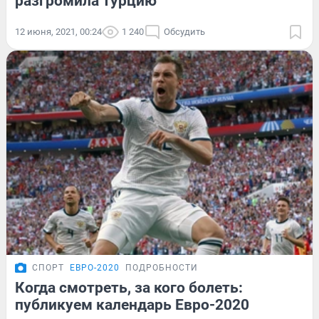
разгромила Турцию
12 июня, 2021, 00:24
1 240
Обсудить
СПОРТ
ЕВРО-2020
ПОДРОБНОСТИ
Когда смотреть, за кого болеть:
публикуем календарь Евро-2020