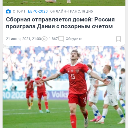
СПОРТ
ЕВРО-2020
ОНЛАЙН-ТРАНСЛЯЦИЯ
Сборная отправляется домой: Россия
проиграла Дании с позорным счетом
21 июня, 2021, 21:00
1 867
Обсудить