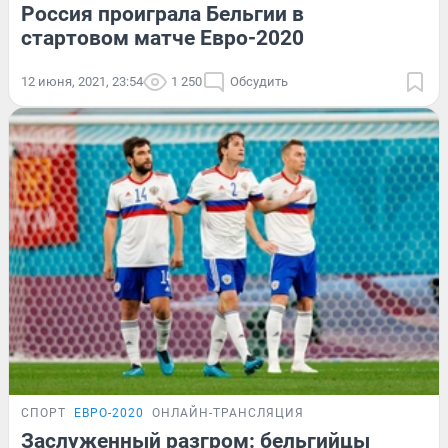
Россия проиграла Бельгии в
стартовом матче Евро-2020
12 июня, 2021, 23:54
1 250
Обсудить
СПОРТ
ЕВРО-2020
ОНЛАЙН-ТРАНСЛЯЦИЯ
Заслуженный разгром: бельгийцы