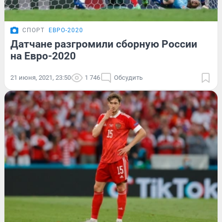
СПОРТ
ЕВРО-2020
Датчане разгромили сборную России
на Евро-2020
21 июня, 2021, 23:50
1 746
Обсудить