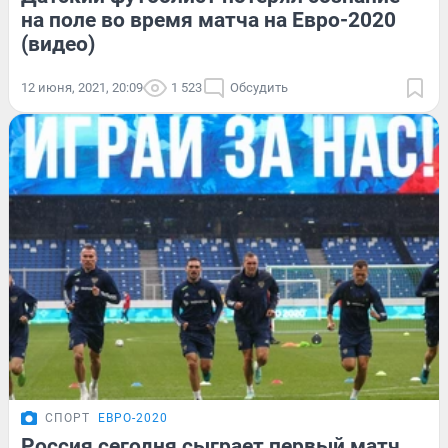
на поле во время матча на Евро-2020
(видео)
12 июня, 2021, 20:09
1 523
Обсудить
СПОРТ
ЕВРО-2020
Россия сегодня сыграет первый матч