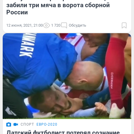
забили три мяча в ворота сборной
России
12 июня, 2021, 21:00
1 720
Обсудить
СПОРТ
ЕВРО-2020
Датский футболист потерял сознание