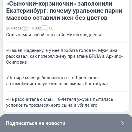
«Сыночки-корзиночки» заполонили
Екатеринбург: почему уральские парни
массово оставили жен без цветов
20 часов
16 832
80
Соль земли забайкальской. Нижегородцевы
«Нашел Наденьку, а у нее пробита голова». Мужчина
рассказал, как потерял жену при атаке БПЛА в Архипо-
Осиповке
«Четыре месяца больничных»: в Ярославле
автомобилист изувечил пассажира «Яавтобуса»
«Не рассчитала силы»: 18-летняя ужурка пыталась
успокоить трехмесячного сына и убила его
Подписаться на новости