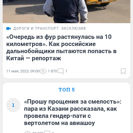
ДОРОГИ И ТРАНСПОРТ
ЭКСКЛЮЗИВ
«Очередь из фур растянулась на 10
километров». Как российские
дальнобойщики пытаются попасть в
Китай — репортаж
11 мая, 2023, 09:00
1 870
1
ТОП 5
«Прошу прощения за смелость»:
1
пара из Казани рассказала, как
провела гендер-пати с
вертолетом на авиашоу