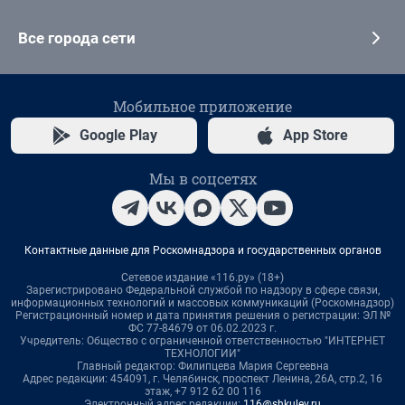
Все города сети
Мобильное приложение
Google Play
App Store
Мы в соцсетях
Контактные данные для Роскомнадзора и государственных органов
Сетевое издание «116.ру» (18+)
Зарегистрировано Федеральной службой по надзору в сфере связи,
информационных технологий и массовых коммуникаций (Роскомнадзор)
Регистрационный номер и дата принятия решения о регистрации: ЭЛ №
ФС 77-84679 от 06.02.2023 г.
Учредитель: Общество с ограниченной ответственностью "ИНТЕРНЕТ
ТЕХНОЛОГИИ"
Главный редактор: Филипцева Мария Сергеевна
Адрес редакции: 454091, г. Челябинск, проспект Ленина, 26А, стр.2, 16
этаж, +7 912 62 00 116
Электронный адрес редакции:
116@shkulev.ru